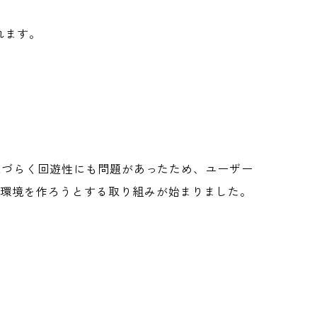
れます。
見づらく回遊性にも問題があったため、ユーザー
い環境を作ろうとする取り組みが始まりました。