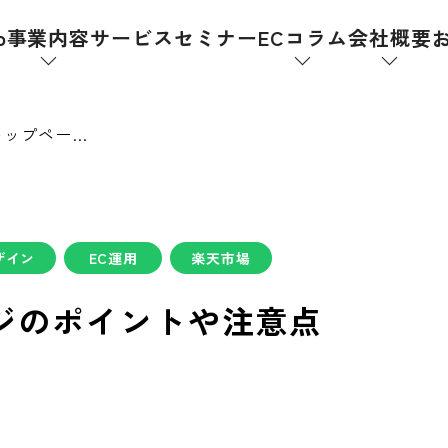
p
事業内容
サービス
セミナー
ECコラム
会社概要
楽天PC用新トップページのポイントや注意点
ザイン
EC運用
楽天市場
ジのポイントや注意点