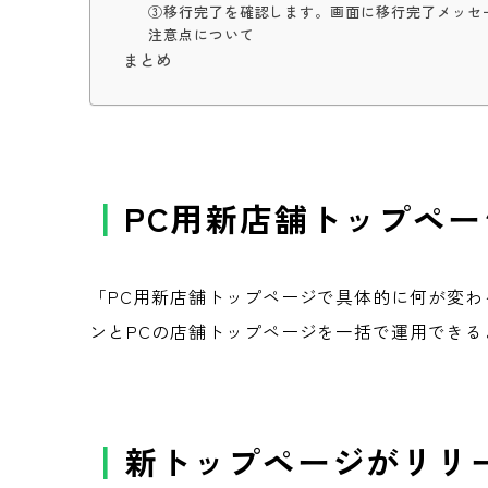
③移行完了を確認します。画面に移行完了メッセ
注意点について
まとめ
PC用新店舗トップペ
「PC用新店舗トップページで具体的に何が変
ンとPCの店舗トップページを一括で運用でき
新トップページがリリ