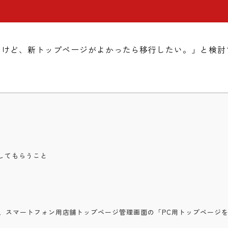
いたけど、新トップページがよかったら移行したい。」と検
してもらうこと
て
し、スマートフォン用店舗トップページ管理画面の「PC用トップページ