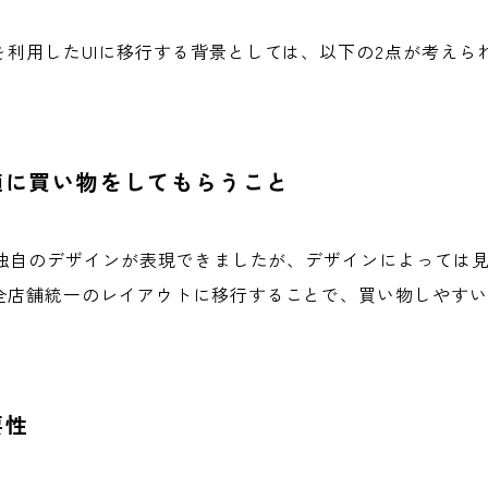
利用したUIに移行する背景としては、以下の2点が考えら
適に買い物をしてもらうこと
舗独自のデザインが表現できましたが、デザインによっては
全店舗統一のレイアウトに移行することで、買い物しやす
要性