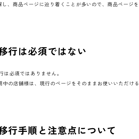
探し、商品ページに辿り着くことが多いので、商品ページ
の移行は必須ではない
移行は必須ではありません。
利用中の店舗様は、現行のページをそのままお使いいただけ
の移行手順と注意点について