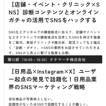
【店舗・イベント・クリニック×S
NS】診断コンテンツとオンライン
ガチャの活用でSNSをハックする
SNSなどデジタルでの顧客接点に加えて、店舗やイベント
などオフラインでの顧客接点を活用したSNSを伸ばす施策
をご案内。美容クリニックや展示会、就活フェアなど幅広
く「診断・ガチャ」×SNSの事例をお話させていただきま
す。SNSから売上に繋げる施策も公開。
第12部（16:05～16:30）テテマーチ株式会社
【日用品×Instagram×X】ユーザ
ー起点の発見で話題化！日用品業
界のSNSマーケティング戦略
自社商品が写真映えしない。
話題性がないためSNSで話題化することが難しい。