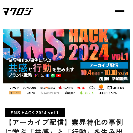
SNS HACK 2024 vol.1
【アーカイブ配信】業界特化の事例
に学ぶ「共感」と「行動」を生み出