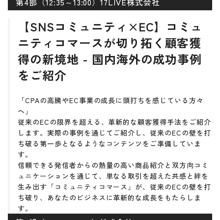
第4部（12:35～13:00）17LIVE株式会社
【SNSコミュニティ×EC】コミュ
ニティコマースが切り拓く顧客獲
得の新境地 - 国内海外の成功事例
をご紹介
「CPAの高騰やEC事業の成長に頭打ちを感じている方々
へ」
従来のECの限界を超える、革新的な顧客獲得手法をご紹介
します。実際の事例を通じてご紹介し、従来のECの壁を打
ち破る第一歩となるようなコンテンツをご準備していま
す。
信頼できる発信者からの熱量の高い商品紹介と双方向コミ
ュニケーションを通じて、単なる取引を超えた共感と絆を
生み出す「コミュニティコマース」が、従来のECの壁を打
ち破り、あなたのビジネスに革新的な成長をもたらしま
す。