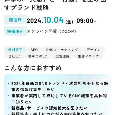
すブランド戦略
10.04
開催日
2024.
09:00
~
(金)
オンライン開催（ZOOM）
開催場所
受付終了
SEO
SNSマーケティング
デザイン
自社EC
初めてのEC
広告運用
集客ノウハウ
こんな方におすすめ
2024年最新のSNSトレンド・次の打ち手となる施
策の情報収集をしたい
事業者が実践して成功しているSNS施策を具体的
に知りたい
新商品/サービスの認知拡大を図りたい
新規集客・売上につながるSNS施策を知りたい