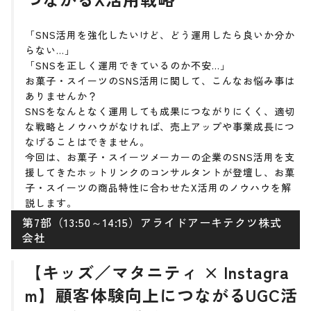
「SNS活用を強化したいけど、どう運用したら良いか分か
らない…」
「SNSを正しく運用できているのか不安…」
お菓子・スイーツのSNS活用に関して、こんなお悩み事は
ありませんか？
SNSをなんとなく運用しても成果につながりにくく、適切
な戦略とノウハウがなければ、売上アップや事業成長につ
なげることはできません。
今回は、お菓子・スイーツメーカーの企業のSNS活用を支
援してきたホットリンクのコンサルタントが登壇し、お菓
子・スイーツの商品特性に合わせたX活用のノウハウを解
説します。
第7部（13:50～14:15）アライドアーキテクツ株式
会社
【キッズ／マタニティ × Instagra
m】顧客体験向上につながるUGC活