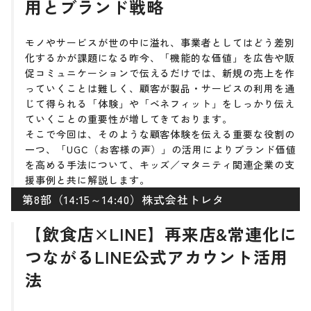
用とブランド戦略
モノやサービスが世の中に溢れ、事業者としてはどう差別
化するかが課題になる昨今、「機能的な価値」を広告や販
促コミュニケーションで伝えるだけでは、新規の売上を作
っていくことは難しく、顧客が製品・サービスの利用を通
じて得られる「体験」や「ベネフィット」をしっかり伝え
ていくことの重要性が増してきております。
そこで今回は、そのような顧客体験を伝える重要な役割の
一つ、「UGC（お客様の声）」の活用によりブランド価値
を高める手法について、キッズ／マタニティ関連企業の支
援事例と共に解説します。
第8部（14:15～14:40）株式会社トレタ
【飲食店×LINE】再来店&常連化に
つながるLINE公式アカウント活用
法