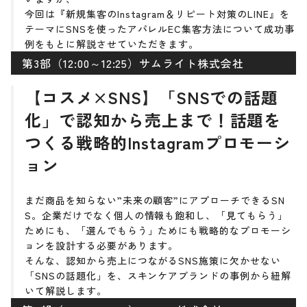
今回は『新規集客のInstagram＆リピート対策のLINE』を
テーマにSNSを使ったアパレルEC集客方法について成功事
例をもとに解説させていただきます。
第3部（12:00～12:25）サムライト株式会社
【コスメ×SNS】「SNSでの話題
化」で認知から売上まで！話題を
つくる戦略的Instagramプロモーシ
ョン
まだ商品を知らない”未来の顧客”にアプローチできるSN
S。企業だけでなく個人の情報も飽和し、「見てもらう」
ためにも、「選んでもらう」ためにも戦略的なプロモーシ
ョンを設計する必要があります。
そんな、認知から売上につながるSNS施策に欠かせない
「SNSの話題化」を、スキンケアブランドの事例から紐解
いて解説します。