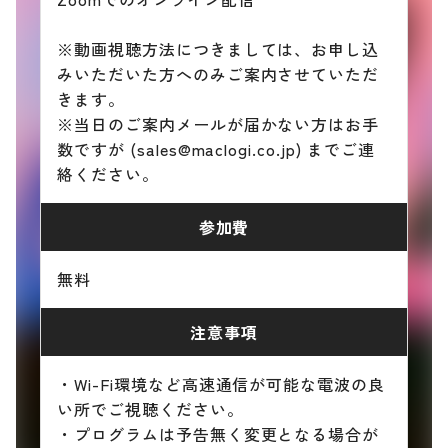
※動画視聴方法につきましては、お申し込
みいただいた方へのみご案内させていただ
きます。
※当日のご案内メールが届かない方はお手
数ですが (sales@maclogi.co.jp) までご連
絡ください。
参加費
無料
注意事項
・Wi-Fi環境など高速通信が可能な電波の良
い所でご視聴ください。
・プログラムは予告無く変更となる場合が