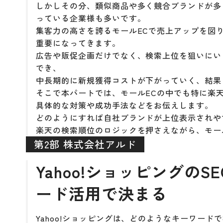
しかしその分、類似商品や多く競合ブランドが多
っている企業様も多いです。
集客力の高さを誇るモールECで売上アップを図
重要になってきます。
広告や販促企画だけでなく、検索上位を狙いにい
でき、
中長期的に新規獲得コストが下がっていく、結果
そこで本パートでは、モールECの中でも特に楽
具体的な対策や成功手法などをお伝えします。
どのようにすれば自社ブランドが上位表示されや
楽天の検索順位のロジックを押さえながら、モー
第2部 株式会社アルド
Yahoo!ショッピングのS
ード活用で決まる
Yahoo!ショッピングは、どのようなキーワー