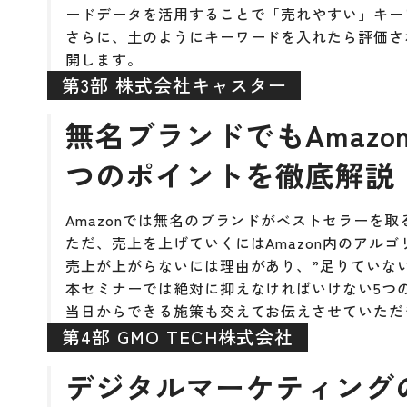
ードデータを活用することで「売れやすい」キー
さらに、土のようにキーワードを入れたら評価され
開します。
第3部 株式会社キャスター
無名ブランドでもAmaz
つのポイントを徹底解説
Amazonでは無名のブランドがベストセラーを
ただ、売上を上げていくにはAmazon内のアル
売上が上がらないには理由があり、”足りていな
本セミナーでは絶対に抑えなければいけない5つ
当日からできる施策も交えてお伝えさせていただ
第4部 GMO TECH株式会社
デジタルマーケティングの