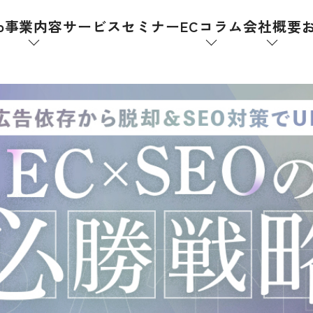
p
事業内容
サービス
セミナー
ECコラム
会社概要