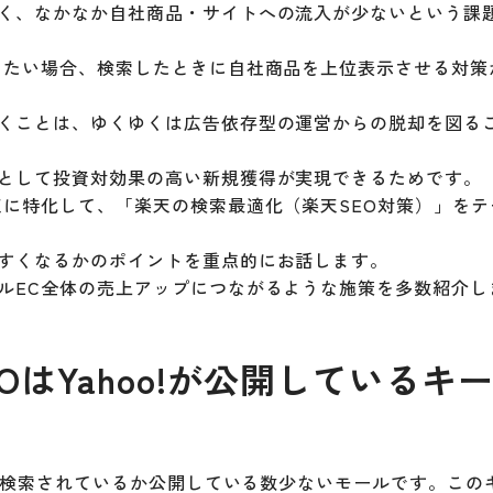
く、なかなか自社商品・サイトへの流入が少ないという課
りたい場合、検索したときに自社商品を上位表示させる対策
くことは、ゆくゆくは広告依存型の運営からの脱却を図る
として投資対効果の高い新規獲得が実現できるためです。
天に特化して、「楽天の検索最適化（楽天SEO対策）」をテ
すくなるかのポイントを重点的にお話します。
ルEC全体の売上アップにつながるような施策を多数紹介し
EOはYahoo!が公開しているキ
ドで検索されているか公開している数少ないモールです。この