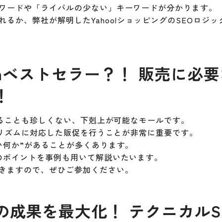
ワードや「ライバルの少ない」キーワードが分かります。
るか、弊社が解明したYahoo!ショッピングのSEOロジッ
onベストセラー？！ 販売に必要
！
取ることも珍しくない、下剋上が可能なモールです。
ゴリズムに対応した販促を行うことが非常に重要です。
い何か”があることが多くあります。
のポイントを事例も用いて解説いたいます。
きますので、ぜひご参加ください。
成果を最大化！ テクニカルS