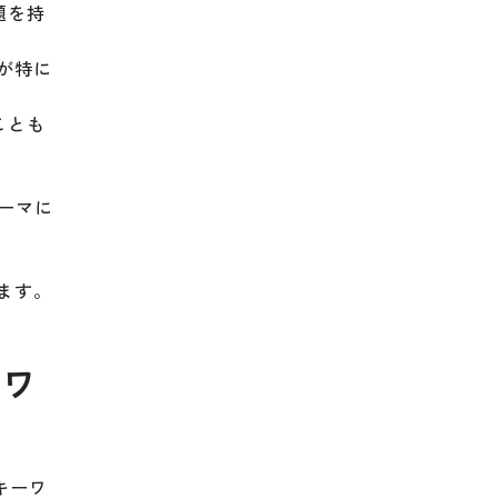
題を持
が特に
ことも
ーマに
ます。
ーワ
キーワ