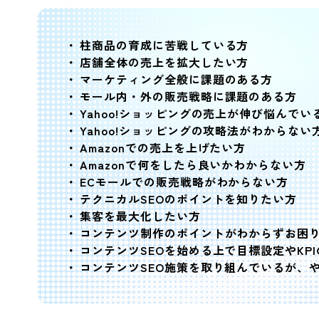
柱商品の育成に苦戦している方
店舗全体の売上を拡大したい方
マーケティング全般に課題のある方
モール内・外の販売戦略に課題のある方
Yahoo!ショッピングの売上が伸び悩んでい
Yahoo!ショッピングの攻略法がわからない
Amazonでの売上を上げたい方
Amazonで何をしたら良いかわからない方
ECモールでの販売戦略がわからない方
テクニカルSEOのポイントを知りたい方
集客を最大化したい方
コンテンツ制作のポイントがわからずお困
コンテンツSEOを始める上で目標設定やKP
コンテンツSEO施策を取り組んでいるが、