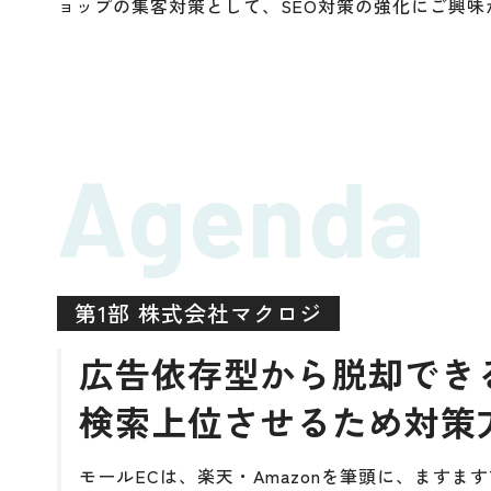
ョップの集客対策として、SEO対策の強化にご興
Agenda
第1部 株式会社マクロジ
広告依存型から脱却できる
検索上位させるため対策
モールECは、楽天・Amazonを筆頭に、ますま