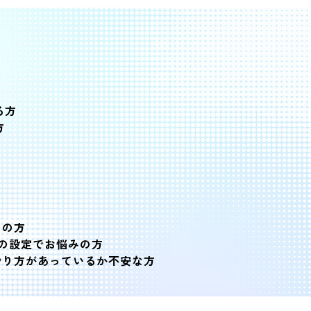
る方
方
りの方
Iの設定でお悩みの方
やり方があっているか不安な方