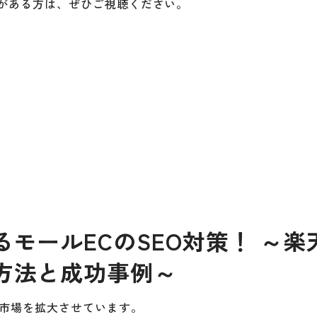
味がある方は、ぜひご視聴ください。
モールECのSEO対策！ ～楽
方法と成功事例～
す市場を拡大させています。