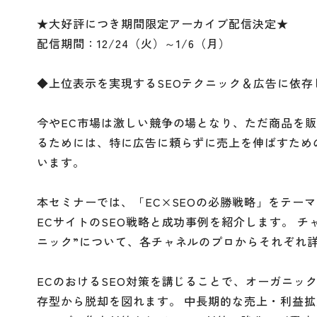
★大好評につき期間限定アーカイブ配信決定★
配信期間：12/24（火）～1/6（月）
◆上位表示を実現するSEOテクニック＆広告に依存
今やEC市場は激しい競争の場となり、ただ商品を
るためには、特に広告に頼らずに売上を伸ばすための
います。
本セミナーでは、「EC×SEOの必勝戦略」をテーマと
ECサイトのSEO戦略と成功事例を紹介します。 
ニック”について、各チャネルのプロからそれぞれ
ECのおけるSEO対策を講じることで、オーガニッ
存型から脱却を図れます。 中長期的な売上・利益