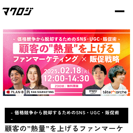
- 価格競争から脱却するためのSNS・UGC・販促術
-
顧客の”熱量”を上げるファンマーケ