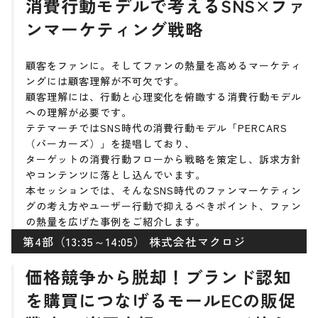
消費行動モデルで考えるSNS×ファ
ンマーケティング戦略
顧客をファンに。そしてファンの熱量を高めるマーケティ
ングには顧客理解が不可欠です。
顧客理解には、行動と心理変化を俯瞰する消費行動モデル
への理解が必要です。
テテマーチではSNS時代の消費行動モデル「PERCARS
（パーカーズ）」を提唱しており、
ターゲットの消費行動フローから戦略を策定し、訴求方針
やコンテンツに落とし込んでいます。
本セッションでは、そんなSNS時代のファンマーケティン
グの考え方やユーザー行動で抑えるべきポイント、ファン
の熱量を広げた事例をご紹介します。
第4部（13:35～14:05） 株式会社マクロジ
価格競争から脱却！ブランド認知
を購買につなげるモールECの販促