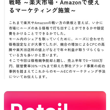
戦略 ～楽天市場・Amazonで使え
るマーケティング施策～
これまで楽天やAmazonの戦い方の鉄板と言えば、いかに
市場にニーズのある価格で打ち出すことができるかや販促
費をかけることでできるかでした。
モール内のシェアを取っていくために、ニーズに合わせた
価格設定などが大事でしたが、競合の増加によるCPCの高
騰や楽天出店料の値上げなどで年々利益が取りづらくなっ
ている方も多いかと思います。
そこで今回は価格競争脱却と題し、売上半年で0→1000万
円、販管費率30%→2%まで抑えた弊社ブランド事業の成功
事例を踏まえてこれからのモールECのマーケティング手法
についてお伝えします。