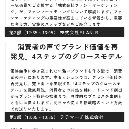
一気通貫でご支援する「株式会社ファン・マーケティン
グ」が、ファンマーケティングについて解説します。ファ
ンマーケティングの重要性が高まっている背景から、重要
な考え方、実施のステップなどをご紹介します。
第2部（12:35～13:05） 株式会社PLAN-B
「消費者の声でブランド価値を再
発見」4ステップのグロースモデル
価格競争に巻き込まれない強いブランドを作る鍵は「消費
者の声」にあります。本セッションでは、ブランド価値を
再発見し、売上向上を実現する「4ステップのグロースモ
デル」を徹底解説。消費者との共感を軸に、トレンド創出
からブランド戦略の拡張まで、具体的なプロセスを事例と
ともにお伝えします。明日から使える新戦略のヒント万歳
でお送りいたします。
第3部（13:05～13:35） テテマーチ株式会社