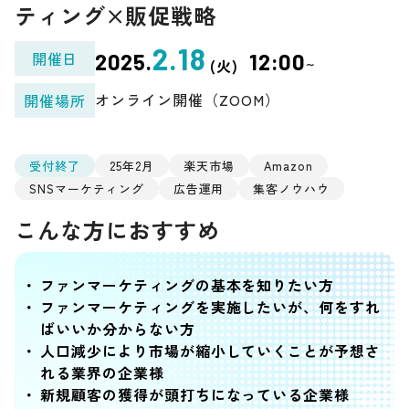
ティング×販促戦略
2.18
開催日
2025.
12:00
~
(火)
オンライン開催（ZOOM）
開催場所
受付終了
25年2月
楽天市場
Amazon
SNSマーケティング
広告運用
集客ノウハウ
こんな方におすすめ
ファンマーケティングの基本を知りたい方
ファンマーケティングを実施したいが、何をすれ
ばいいか分からない方
人口減少により市場が縮小していくことが予想さ
れる業界の企業様
新規顧客の獲得が頭打ちになっている企業様