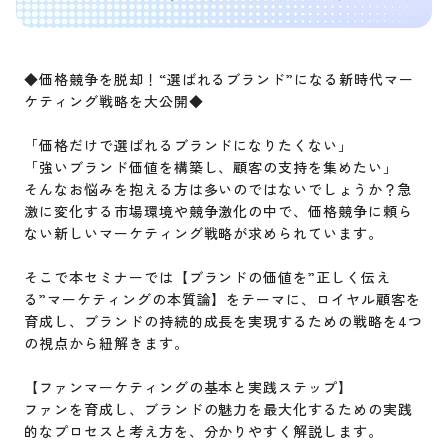
◆価格競争を脱却！“選ばれるブランド”になる新時代マー
ケティング戦略を大公開◆
「価格だけで選ばれるブランドになりたくない」
「強いブランド価値を構築し、顧客の支持を集めたい」
そんなお悩みを抱える方は多いのではないでしょうか？急
激に変化する市場環境や競争激化の中で、価格競争に頼ら
ない新しいマーケティング戦略が求められています。
そこで本セミナーでは【ブランドの価値を”正しく伝え
る”マーケティングの本質論】をテーマに、ロイヤル顧客を
育成し、ブランドの持続的成長を実現するための戦略を4つ
の視点から紐解きます。
【ファンマーケティングの基本と実践ステップ】
ファンを育成し、ブランドの魅力を最大化するための実践
的なプロセスと考え方を、分かりやすく解説します。