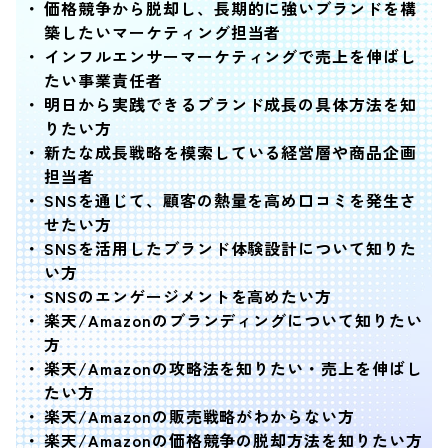
価格競争から脱却し、長期的に強いブランドを構
築したいマーケティング担当者
インフルエンサーマーケティングで売上を伸ばし
たい事業責任者
明日から実践できるブランド成長の具体方法を知
りたい方
新たな成長戦略を模索している経営層や商品企画
担当者
SNSを通じて、顧客の熱量を高め口コミを発生さ
せたい方
SNSを活用したブランド体験設計について知りた
い方
SNSのエンゲージメントを高めたい方
楽天/Amazonのブランディングについて知りたい
方
楽天/Amazonの攻略法を知りたい・売上を伸ばし
たい方
楽天/Amazonの販売戦略がわからない方
楽天/Amazonの価格競争の脱却方法を知りたい方