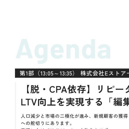
Agenda
第1部（13:05～13:35） 株式会社Eストア
【脱・CPA依存】リピー
LTV向上を実現する「編
人口減少と市場の二極化が進み、新規顧客の獲得コ
への舵切りにあります。