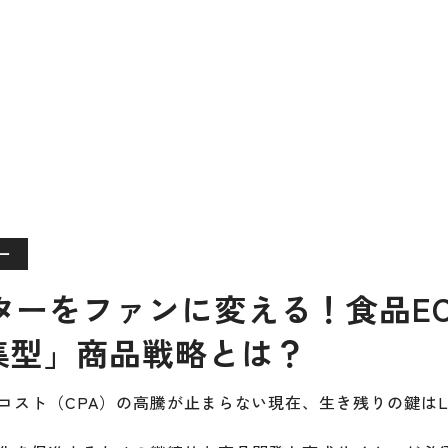
ー
ターをファンに変える！食品E
集型」商品戦略とは？
スト（CPA）の高騰が止まらない現在、生き残りの鍵はL