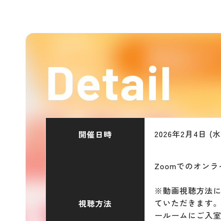
Detail
2026年2月4日 (水) 
開催日時
Zoomでのオン
※動画視聴方法
ていただきます。
視聴方法
ールームにご入