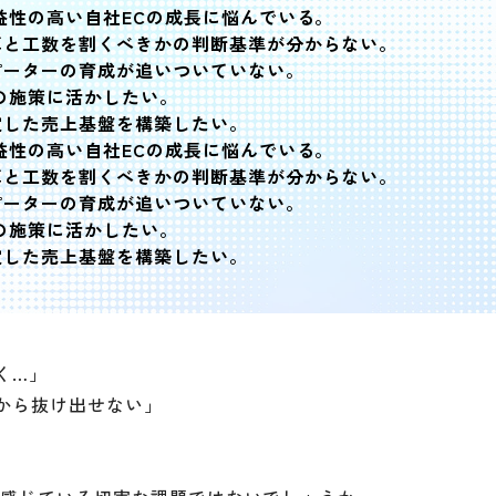
益性の高い自社ECの成長に悩んでいる。
算と工数を割くべきかの判断基準が分からない。
ピーターの育成が追いついていない。
の施策に活かしたい。
定した売上基盤を構築したい。
益性の高い自社ECの成長に悩んでいる。
算と工数を割くべきかの判断基準が分からない。
ピーターの育成が追いついていない。
の施策に活かしたい。
定した売上基盤を構築したい。
く…」
から抜け出せない」