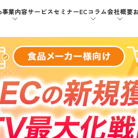
p
事業内容
サービス
セミナー
ECコラム
会社概要