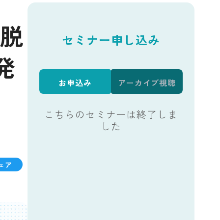
〜脱
セミナー申し込み
発
お申込み
アーカイブ視聴
こちらのセミナーは終了しま
した
）
ェア