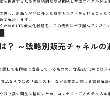
化を促進するための継続的な商品開発と育成サイクルが必
工夫し、新商品開発に多大な時間とコストをかけることな
徹底解説します。
くためのLTV最大化戦略を、この機会にぜひ掴んでくださ
ジ
は？ ～戦略別販売チャネルの
に関しても同様に成長しているものの、食品EC化率は他ジ
や食品ならではの「高コスト」など事業者が抱える課題解決
や取り扱い商品は幅広いため、コンセプトごとのチャネル