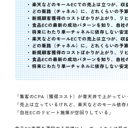
楽天などのモールECでの売上は立つが、収
どの販路（チャネル）に、どれくらいの予
新規顧客獲得のコストばかりが上がり、リ
食品ECの最新の成功パターンを知り、自社
将来にわたり単一チャネルに依存しない安
楽天などのモールECでの売上は立つが、収
どの販路（チャネル）に、どれくらいの予
新規顧客獲得のコストばかりが上がり、リ
食品ECの最新の成功パターンを知り、自社
将来にわたり単一チャネルに依存しない安
「集客のCPA（獲得コスト）が青天井で上がってい
「売上は立っているけれど、楽天などのモール依存
「自社ECのリピート施策が空回りしている」