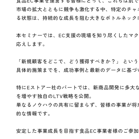
食品EC事業を運営する皆様にとって、これらは肌
市場の拡大とともに競争も激化する中、特定のチャ
る状態は、持続的な成長を阻む大きなボトルネック
本セミナーでは、EC支援の現場を知り尽くしたマク
応えします。
「新規顧客をどこで、どう獲得すべきか？」 とい
具体的施策までを、成功事例と最新のデータに基づ
特にEストアー社のパートでは、新商品開発に多大
を増やす独自のLTV戦略を公開。
単なるノウハウの共有に留まらず、皆様の事業が将
的な情報です。
安定した事業成長を目指す食品EC事業者様のご参