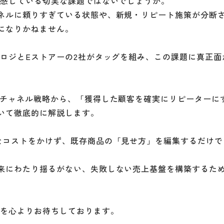
で感じている切実な課題ではないでしょうか。
ネルに頼りすぎている状態や、新規・リピート施策が分断
になりかねません。
ロジとEストアーの2社がタッグを組み、この課題に真正面
うチャネル戦略から、「獲得した顧客を確実にリピーターに
いて徹底的に解説します。
なコストをかけず、既存商品の「見せ方」を編集するだけで
来にわたり揺るがない、失敗しない売上基盤を構築するた
加を心よりお待ちしております。