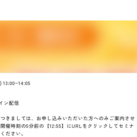
13:00~14:05
ライン配信
につきましては、お申し込みいただいた方へのみご案内させ
開催時刻の5分前の【12:55】にURLをクリックしてセミナ
室ください。