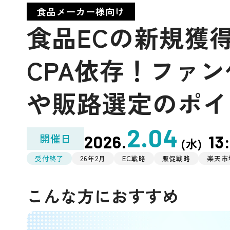
食品メーカー様向け
食品ECの新規獲得
CPA依存！ファ
や販路選定のポイ
2.04
開催日
2026.
13
(水)
受付終了
26年2月
EC戦略
販促戦略
楽天市
こんな方におすすめ