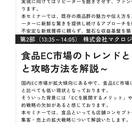
実現に向けてはリピーターを飽きさせず、ファン
ります。
本セミナーでは、既存の商品群の魅力や伝え方を
ーターに新鮮な驚きを提供し続けるアプローチを
不安定な新規獲得に頼らず、盤石な収益基盤を築
第2部（13:35～14:05） 株式会社マクロ
食品EC市場のトレンドと
と攻略方法を解説～
国内EC市場が拡大傾向にある中で、食品EC市場
と比べても低い現状となっております。
そういった背景には「ECを展開するメリット」
的戦略の欠如があると感じております。
本セミナーでは、食品といっても店舗コンセプト
集客・売上の拡大戦略について解説いたします。