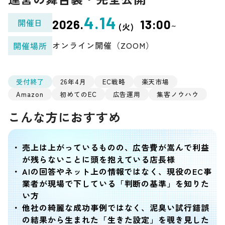
4.14
開催日
2026.
13:00
~
(火)
オンライン開催（ZOOM）
開催場所
受付終了
26年4月
EC戦略
楽天市場
Amazon
初めてのEC
広告運用
集客ノウハウ
こんな方におすすめ
売上は上がっているものの、広告費が嵩んで利益
が残らないことに頭を抱えている店長様
AIの回答やネット上の情報ではなく、現役のEC事
業者が現場で下している「判断の基準」を知りた
い方
他社の綺麗な成功事例ではなく、泥臭い試行錯誤
の結果から生まれた「生きた設定」を覗き見した