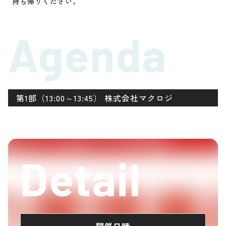
持ち帰りください。
Agenda
第1部（13:00～13:45） 株式会社マクロジ
Detail
開催日時