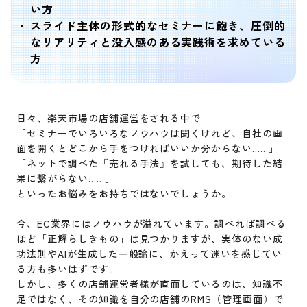
い方
スライド主体の形式的なセミナーに飽き、圧倒的
なリアリティと没入感のある実践術を求めている
方
日々、楽天市場の店舗運営をされる中で
「セミナーでいろいろなノウハウは聞くけれど、自社の画
面を開くとどこから手をつければいいか分からない……」
「ネットで調べた『売れる手法』を試しても、期待した結
果に繋がらない……」
といったお悩みをお持ちではないでしょうか。
今、EC業界にはノウハウが溢れています。調べれば調べる
ほど「正解らしきもの」は見つかりますが、実体のない成
功法則やAIが生成した一般論に、かえって迷いを感じてい
る方も多いはずです。
しかし、多くの店舗運営者様が直面しているのは、知識不
足ではなく、その知識を自分の店舗のRMS（管理画面）で