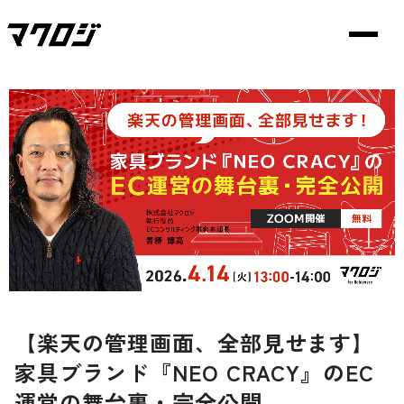
【楽天の管理画面、全部見せます】
家具ブランド『NEO CRACY』のEC
運営の舞台裏・完全公開