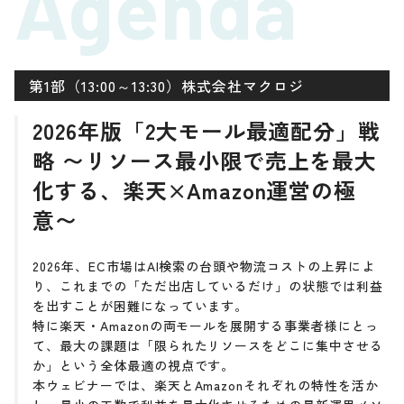
Agenda
第1部（13:00～13:30）株式会社マクロジ
2026年版「2大モール最適配分」戦
略 〜リソース最小限で売上を最大
化する、楽天×Amazon運営の極
意〜
2026年、EC市場はAI検索の台頭や物流コストの上昇によ
り、これまでの「ただ出店しているだけ」の状態では利益
を出すことが困難になっています。
特に楽天・Amazonの両モールを展開する事業者様にとっ
て、最大の課題は「限られたリソースをどこに集中させる
か」という全体最適の視点です。
本ウェビナーでは、楽天とAmazonそれぞれの特性を活か