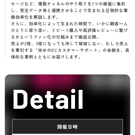
セージなど、複数チャネルのやり取りを1つの画面に集約
し、受注データ等と連携させることで生まれる圧倒的な業
務効率化を解説します。
さらに、効率化によって生まれた時間で、いかに顧客一人
ひとりに寄り添い、リピート購入や高評価レビューに繋げ
るかというファン化の仕組みまで徹底公開。
売上が2倍、3倍になっても決して破綻しない、むしろ売上
を牽引する「攻めのECカスタマーサポート」の全貌を、具
体的な事例とともにお届けします。
Detail
開催日時