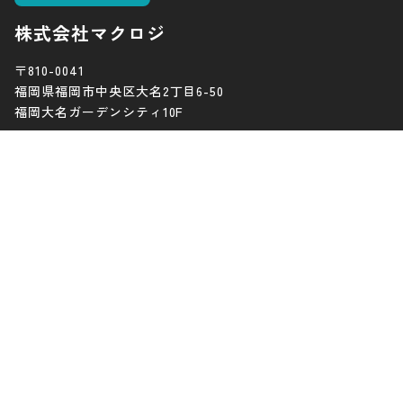
株式会社マクロジ
〒810-0041
福岡県福岡市中央区大名2丁目6-50
福岡大名ガーデンシティ10F
TEL:092-791-3857
電話受付：10:00~18:00
定休日：土曜日・日曜日・祝日