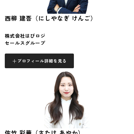
西柳 建吾（にしやなぎ けんご）
株式会社はぴロジ
セールスグループ
プロフィール詳細を見る
佐竹 彩華（さたけ あやか）