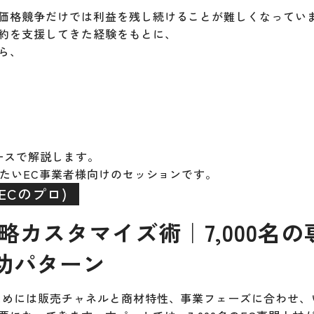
価格競争だけでは利益を残し続けることが難しくなってい
約を支援してきた経験をもとに、
ら、
ベースで解説します。
びたいEC事業者様向けのセッションです。
(ECのプロ)
略カスタマイズ術｜7,000名の
功パターン
ためには販売チャネルと商材特性、事業フェーズに合わせ、