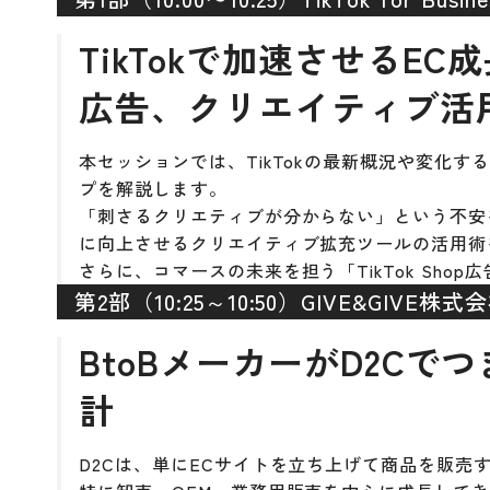
TikTokで加速させるEC
広告、クリエイティブ活
本セッションでは、TikTokの最新概況や変化
プを解説します。
「刺さるクリエティブが分からない」という不安
に向上させるクリエイティブ拡充ツールの活用術
さらに、コマースの未来を担う「TikTok Sho
第2部（10:25～10:50）GIVE&GIVE株式
BtoBメーカーがD2C
計
D2Cは、単にECサイトを立ち上げて商品を販売