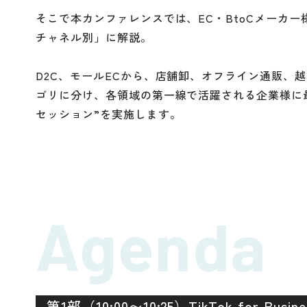
‍‍そこで本カンファレンスでは、EC・BtoCメー
チャネル別」に解説。
‍‍D2C、モールECから、店舗卸、オフライン通販、
ゴリに分け、各領域の第一線で活躍される企業様に
セッション”を実施します。
Agenda
第1部（10:00〜10:25）TikTok for Busine