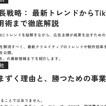
成長戦略： 最新トレンドからTik
用術まで徹底解説
するECトレンドを紐解きながら、広告主様が成果を出すため
を解消すべく、最新クリエイティブのトレンドや制作効率
を公開。
p広告」の最新情報までを紹介します。
会社
でつまずく理由と、勝つための事
することではありません。