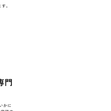
ます。
専門
いかに