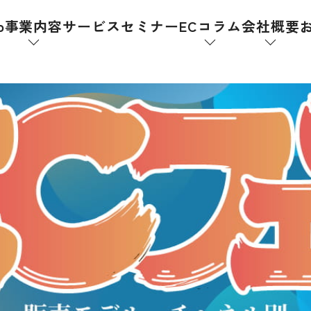
p
事業内容
サービス
セミナー
ECコラム
会社概要