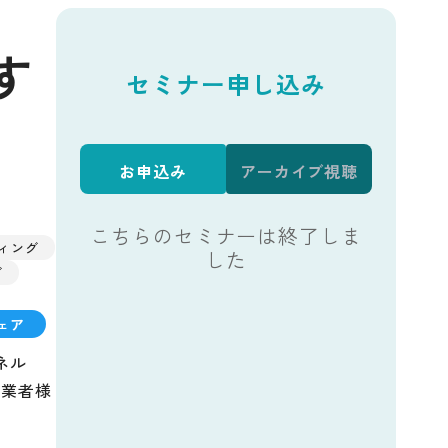
す
セミナー申し込み
お申込み
アーカイブ視聴
こちらのセミナーは終了しま
ティング
した
グ
ェア
ネル
事業者様