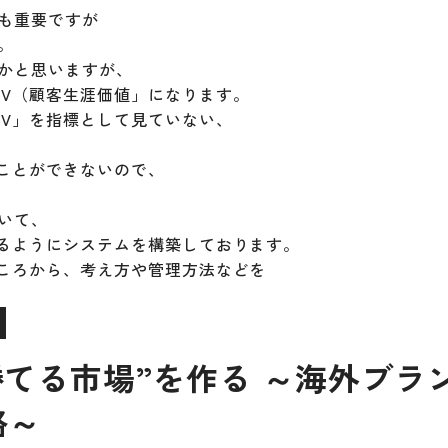
も重要ですが
。
かと思いますが、
TV（顧客生涯価値」になります。
TV」を指標として見ていない、
ることができないので、
いて、
きるようにシステムを構築しております。
ところから、考え方や管理方法などを
勝てる市場”を作る ～海外ブラ
略～