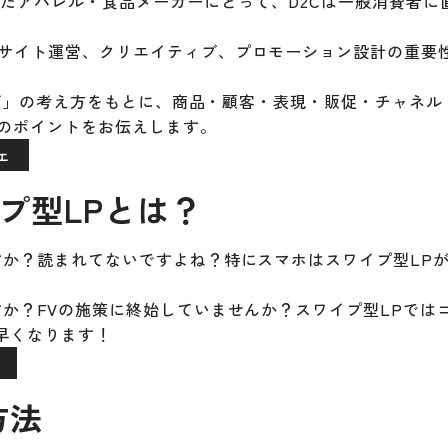
きたアパレル・食品メーカーにとって、D2Cは一般消費者に
サイト運営、クリエイティブ、プロモーション設計の重要
ィング」の考え方をもとに、商品・顧客・表現・販促・チャネル
めのポイントをお伝えします。
ェ
イプ型LPとは？
すか？読まれてないですよね？特にスマホはスワイプ型LP
か？FVの施策に終始していませんか？スワイプ型LPでは
早くなります！
社
方法