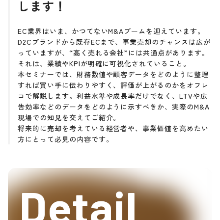
します！
EC業界はいま、かつてないM&Aブームを迎えています。
D2Cブランドから既存ECまで、事業売却のチャンスは広が
っていますが、“高く売れる会社”には共通点があります。
それは、業績やKPIが明確に可視化されていること。
本セミナーでは、財務数値や顧客データをどのように整理
すれば買い手に伝わりやすく、評価が上がるのかをオフレ
コで解説します。利益水準や成長率だけでなく、LTVや広
告効率などのデータをどのように示すべきか、実際のM&A
現場での知見を交えてご紹介。
将来的に売却を考えている経営者や、事業価値を高めたい
方にとって必見の内容です。
Detail