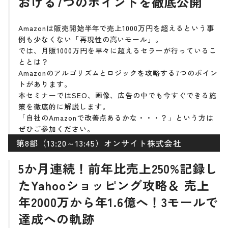
おける7つのポイントを徹底公開
Amazonは販売開始半年で売上1000万円を超えるという事
例も少なくない「再現性の高いモール」。
では、月販1000万円を早々に超えるセラーが行っているこ
ととは？
Amazonのアルゴリズムとロジックを攻略する7つのポイン
トがあります。
本セミナーではSEO、画像、広告の中でも今すぐできる施
策を徹底的に解説します。
「自社のAmazonで改善点あるかな・・・？」という方は
ぜひご参加ください。
第8部（13:20～13:45）オンサイト株式会社
5か月連続！前年比売上250%記録し
たYahooショッピング攻略＆ 売上
年2000万から年1.6億へ！3モールで
達成への軌跡