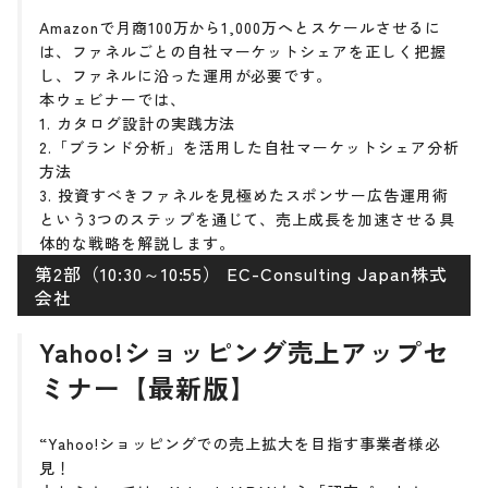
Amazonで月商100万から1,000万へとスケールさせるに
は、ファネルごとの自社マーケットシェアを正しく把握
し、ファネルに沿った運用が必要です。
本ウェビナーでは、
1. カタログ設計の実践方法
2.「ブランド分析」を活用した自社マーケットシェア分析
方法
3. 投資すべきファネルを見極めたスポンサー広告運用術
という3つのステップを通じて、売上成長を加速させる具
体的な戦略を解説します。
第2部（10:30～10:55） EC-Consulting Japan株式
会社
Yahoo!ショッピング売上アップセ
ミナー【最新版】
“Yahoo!ショッピングでの売上拡大を目指す事業者様必
見！