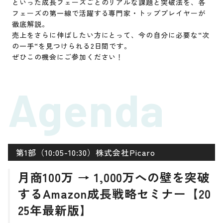
といった成長フェーズごとのリアルな課題と突破法を、各
フェーズの第一線で活躍する専門家・トッププレイヤーが
徹底解説。
売上をさらに伸ばしたい方にとって、今の自分に必要な“次
の一手“を見つけられる2日間です。
ぜひこの機会にご参加ください！
Agenda
第1部（10:05-10:30）株式会社Picaro
月商100万 → 1,000万への壁を突破
するAmazon成長戦略セミナー【20
25年最新版】