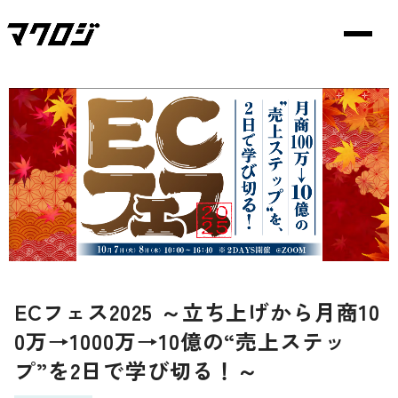
ECフェス2025 ～立ち上げから月商10
0万→1000万→10億の“売上ステッ
プ”を2日で学び切る！～