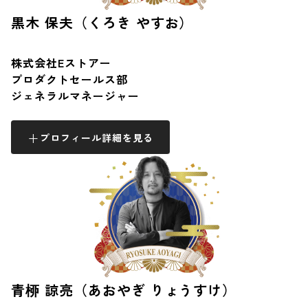
黒木 保夫（くろき やすお）
株式会社Eストアー
プロダクトセールス部
ジェネラルマネージャー
プロフィール詳細を見る
青桺 諒亮（あおやぎ りょうすけ）