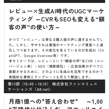
レビュー×生成AI時代のUGCマーケ
ティング ～CVRもSEOも変える“顧
客の声”の使い方～
かつて「レビュー」は単なる購入後の声に過ぎませんでし
た。しかし、今やそれは最強のマーケティング資産へと進
化しつつあります。その変化を支えているのが生成AI（Ch
atGPT、Google Overview等）です。
本セミナーでは、レビューという“顧客の声”をCVR（コン
バージョン率）・SEO（検索順位）・広告効果のすべてに
貢献させるために、どのように生成AIを活用できるのか？
実践的な事例とテンプレートも交えて解説します。
第13部（15:45～16:10） 株式会社ファンコミュニ
ケーションズ（A8.net）
月商1億への"答え合わせ" ～1,00