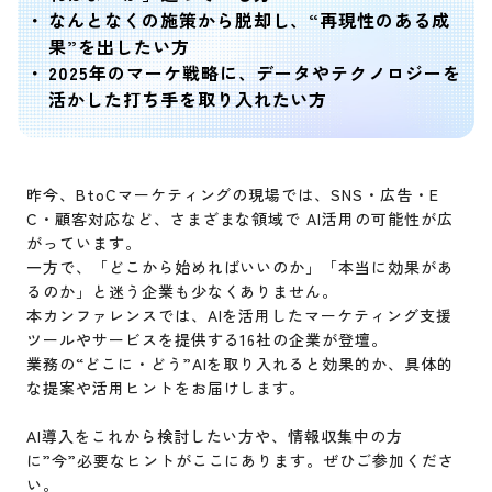
なんとなくの施策から脱却し、“再現性のある成
果”を出したい方
2025年のマーケ戦略に、データやテクノロジーを
活かした打ち手を取り入れたい方
昨今、BtoCマーケティングの現場では、SNS・広告・E
C・顧客対応など、さまざまな領域で AI活用の可能性が広
がっています。
一方で、「どこから始めればいいのか」「本当に効果があ
るのか」と迷う企業も少なくありません。
本カンファレンスでは、AIを活用したマーケティング支援
ツールやサービスを提供する16社の企業が登壇。
業務の“どこに・どう”AIを取り入れると効果的か、具体的
な提案や活用ヒントをお届けします。
AI導入をこれから検討したい方や、情報収集中の方
に”今”必要なヒントがここにあります。ぜひご参加くださ
い。