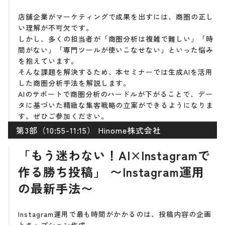
店舗企業がマーケティングで成果を出すには、商圏の正し
い理解が不可欠です。
しかし、多くの担当者が「商圏分析は複雑で難しい」「時
間がない」「専門ツールが使いこなせない」といった悩み
を抱えています。
そんな課題を解決するため、本セミナーでは生成AIを活用
した商圏分析手法を解説します。
AIのサポートで商圏分析のハードルが下がることで、デー
タに基づいた精緻な集客戦略の立案ができるようになりま
す。ぜひご参加ください。
第3部（10:55-11:15） Hinome株式会社
「もう迷わない！AI×Instagramで
作る勝ち投稿」 〜Instagram運用
の最新手法〜
Instagram運用で最も時間がかかるのは、投稿内容の企画