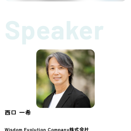
Speaker
西口 一希
Wisdom Evolution Company株式会社