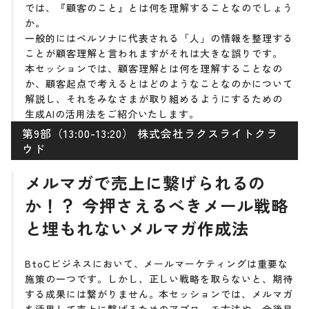
では、『顧客のこと』とは何を理解することなのでしょう
か。
一般的にはペルソナに代表される「人」の情報を整理する
ことが顧客理解と言われますがそれは大きな誤りです。
本セッションでは、顧客理解とは何を理解することなの
か、顧客起点で考えるとはどのようなことなのかについて
解説し、それをみなさまが取り組めるようにするための
生成AIの活用法をご紹介いたします。
第9部（13:00-13:20） 株式会社ラクスライトクラ
ウド
メルマガで売上に繋げられるの
か！？ 今押さえるべきメール戦略
と埋もれないメルマガ作成法
BtoCビジネスにおいて、メールマーケティングは重要な
施策の一つです。しかし、正しい戦略を取らないと、期待
する成果には繋がりません。本セッションでは、メルマガ