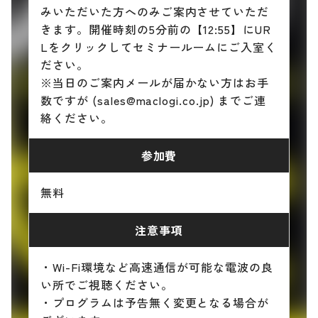
みいただいた方へのみご案内させていただ
きます。開催時刻の5分前の【12:55】にUR
Lをクリックしてセミナールームにご入室く
ださい。
※当日のご案内メールが届かない方はお手
数ですが (sales@maclogi.co.jp) までご連
絡ください。
参加費
無料
注意事項
・Wi-Fi環境など高速通信が可能な電波の良
い所でご視聴ください。
・プログラムは予告無く変更となる場合が