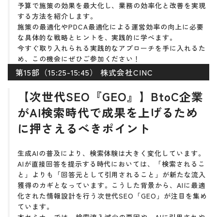
予算で施策の効果を最大化し、業務の効率化と改善を実現
する方法を紹介します。
施策の最適化やPDCA最適化による運営効率の向上に必要
な具体的な戦略とヒントを、実践的に学べます。
今すぐ取り入れられる実践的なアプローチを手に入れるた
め、この機会にぜひご参加ください！
第15部（15:25-15:45） 株式会社CINC
【次世代SEO『GEO』】BtoC企業
がAI検索時代で成果を上げるため
に押さえるべきポイント
生成AIの普及により、検索体験は大きく変化しています。
AIが直接回答を提示する時代においては、「検索されるこ
と」よりも「回答元として引用されること」が新たな流入
獲得のカギとなっています。こうした背景から、AIに最適
化された情報設計を行う次世代SEO「GEO」が注目を集め
ています。