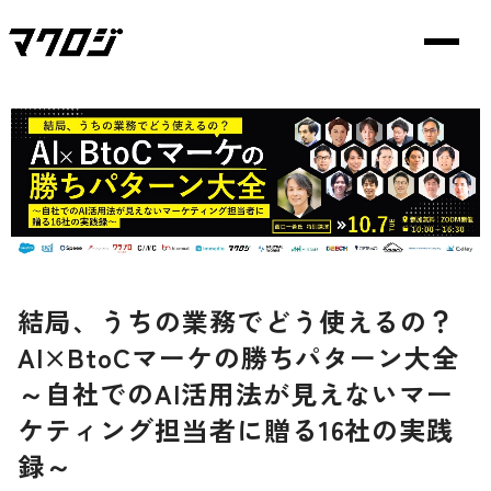
結局、うちの業務でどう使えるの？
AI×BtoCマーケの勝ちパターン大全
～自社でのAI活用法が見えないマー
ケティング担当者に贈る16社の実践
録～