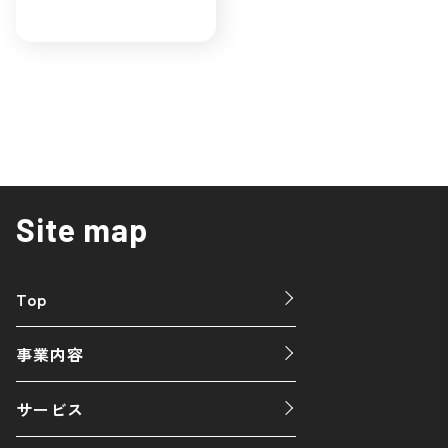
SNSマーケティング
自社EC
初めてのEC
広告運用
集客ノウハウ
Site map
Top
事業内容
サービス