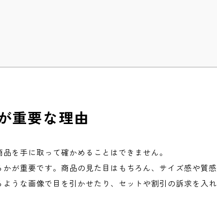
ルが重要な理由
商品を手に取って確かめることはできません。
るかが重要です。商品の見た目はもちろん、サイズ感や質
るような画像で目を引かせたり、セットや割引の訴求を入