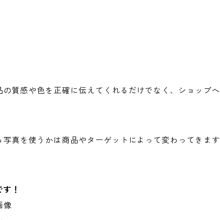
品の質感や色を正確に伝えてくれるだけでなく、ショップ
る写真を使うかは商品やターゲットによって変わってきま
です！
画像