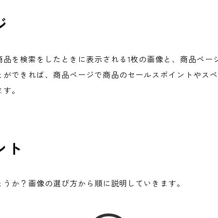
ジ
商品を検索をしたときに表示される1枚の画像と、商品ペー
とができれば、商品ページで商品のセールスポイントやス
ます。
ント
ょうか？画像の選び方から順に説明していきます。