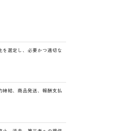
先を選定し、必要かつ適切な
約締結、商品発送、報酬支払
停止、消去、第三者への提供