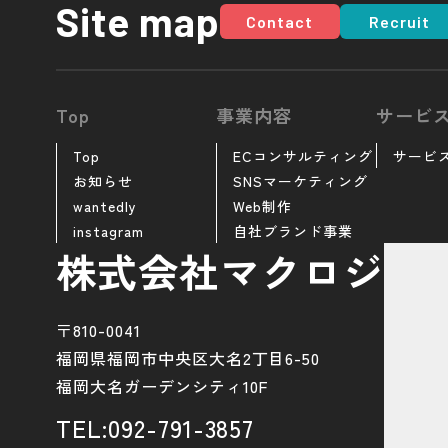
Site map
Contact
Recruit
Top
事業内容
サービ
Top
ECコンサルティング
サービ
お知らせ
SNSマーケティング
wantedly
Web制作
instagram
自社ブランド事業
株式会社マクロジ
〒810-0041
福岡県福岡市中央区大名2丁目6-50
福岡大名ガーデンシティ10F
TEL:092-791-3857