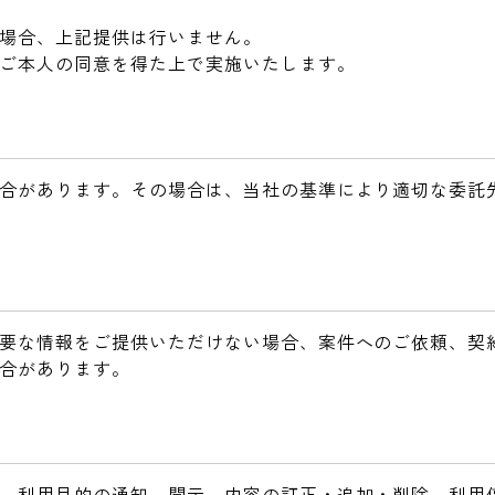
場合、上記提供は行いません。
ご本人の同意を得た上で実施いたします。
合があります。その場合は、当社の基準により適切な委託
要な情報をご提供いただけない場合、案件へのご依頼、契
合があります。
、利用目的の通知、開示、内容の訂正・追加・削除、利用