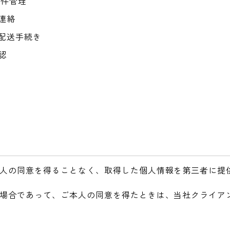
案件管理
連絡
配送手続き
認
人の同意を得ることなく、取得した個人情報を第三者に提
場合であって、ご本人の同意を得たときは、当社クライア