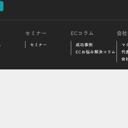
ス
セミナー
ECコラム
会社
ス
セミナー
成功事例
マ
ECお悩み解決コラム
代
会