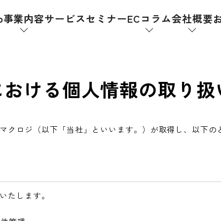
p
事業内容
サービス
セミナー
ECコラム
会社概要
における個人情報の取り扱
マクロジ（以下「当社」といいます。）が取得し、以下の
いたします。