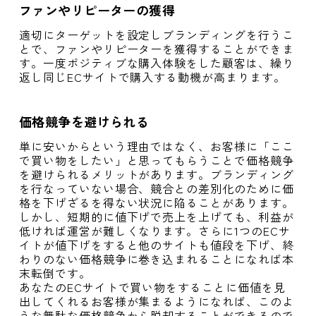
ファンやリピーターの獲得
適切にターゲットを設定しブランディングを行うこ
とで、ファンやリピーターを獲得することができま
す。一度ポジティブな購入体験をした顧客は、繰り
返し同じECサイトで購入する動機が高まります。
価格競争を避けられる
単に安いからという理由ではなく、お客様に「ここ
で買い物をしたい」と思ってもらうことで価格競争
を避けられるメリットがあります。ブランディング
を行なっていない場合、競合との差別化のために価
格を下げざるを得ない状況に陥ることがあります。
しかし、短期的に値下げで売上を上げても、利益が
低ければ運営が難しくなります。さらに1つのECサ
イトが値下げをすると他のサイトも値段を下げ、終
わりのない価格競争に巻き込まれることになれば本
末転倒です。
あなたのECサイトで買い物をすることに価値を見
出してくれるお客様が集まるようになれば、このよ
うな無駄な価格競争から脱却することができるので