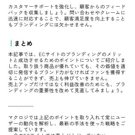
カスタマーサポートを強化し、顧客からのフィード
バックを収集しましょう。問い合わせやクレームに
迅速に対応することで、顧客満足度を向上すること
もブランディングには欠かせません。
まとめ
本記事では、ECサイトのブランディングのメリッ
トと成功させるためのポイントについてご紹介しま
した。取り扱う商品が優れていても、その価値を適
切に発信するブランド力がなければファンを獲得す
ることができず、売上も伸びていきません。
売上アップだけではなく利益改善のためにも、ブラ
ンディングの重要性を改めて見直してみましょう。
＿＿＿＿＿
マクロジでは上記のポイントを取り入れて常にユー
ザーの動向を解析し、最新の手法を使った戦略をご
提案しています。