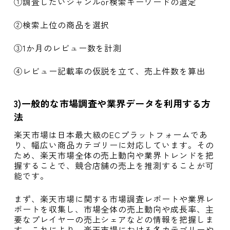
①調査したいジャンルor検索キーワードの選定
②検索上位の商品を選択
③1か月のレビュー数を計測
④レビュー記載率の仮説を立て、売上件数を算出
3)一般的な市場調査や業界データを利用する方
法
楽天市場は日本最大級のECプラットフォームであ
り、幅広い商品カテゴリーに対応しています。その
ため、楽天市場全体の売上動向や業界トレンドを把
握することで、競合店舗の売上を推測することが可
能です。
まず、楽天市場に関する市場調査レポートや業界レ
ポートを収集し、市場全体の売上動向や成長率、主
要なプレイヤーの売上シェアなどの情報を把握しま
す。これにより、楽天市場における各カテゴリーや