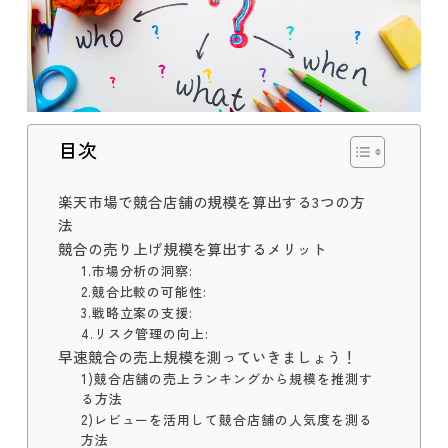
目次
楽天市場で競合店舗の規模を算出する3つの方
法
競合の売り上げ規模を算出するメリット
1.市場分析の洞察:
2.競合比較の可能性:
3.戦略立案の支援:
4.リスク管理の向上:
早速競合の売上規模を測っていきましょう！
1)競合店舗の売上ランキングから規模を推測す
る方法
2)レビューを活用して競合店舗の人気度を測る
方法