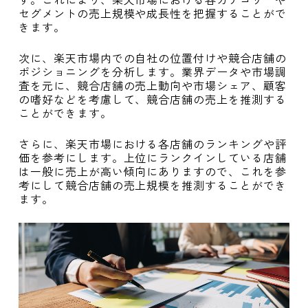
セグメントの売上規模や成長性を把握することがで
きます。
次に、楽天市場内での自社の位置付けや競合店舗の
ポジショニングを分析します。業界データや市場調
査を元に、競合店舗の売上動向や市場シェア、顧客
の嗜好などを考慮して、競合店舗の売上を推測する
ことができます。
さらに、楽天市場における各店舗のランキングや評
価を参考にします。上位にランクインしている店舗
は一般に売上が高い傾向にありますので、これを参
考にして競合店舗の売上規模を推測することができ
ます。