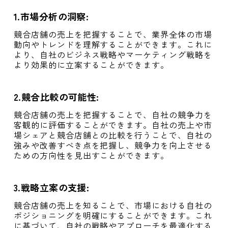
1.
市場分析の洞察
:
競合店舗の売上を把握することで、業界全体の市場
動向やトレンドを理解することができます。これに
より、自社のビジネス戦略やマーケティング戦略を
より効果的に立案することができます。
2.
競合比較の可能性
:
競合店舗の売上を把握することで、自社の競争力を
客観的に評価することができます。自社の売上や市
場シェアと競合店舗との比較を行うことで、自社の
強みや改善すべき点を把握し、競争力を向上させる
ための方向性を見出すことができます。
3.
戦略立案の支援
:
競合店舗の売上を知ることで、市場における自社の
ポジショニングを明確にすることができます。これ
に基づいて、自社の戦略やアプローチを最適化する