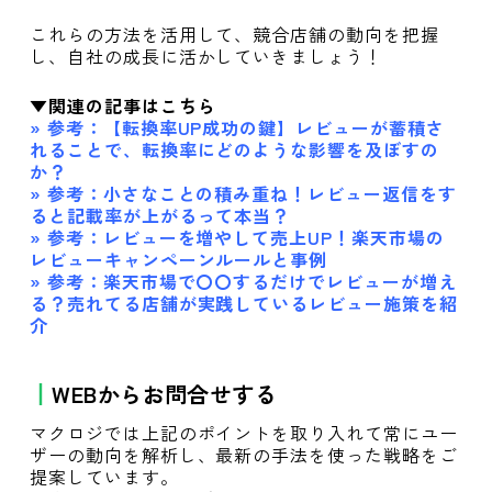
これらの方法を活用して、競合店舗の動向を把握
し、自社の成長に活かしていきましょう！
▼関連の記事はこちら
» 参考：
【転換率UP成功の鍵】レビューが蓄積さ
れることで、転換率にどのような影響を及ぼすの
か？
» 参考：
小さなことの積み重ね！レビュー返信をす
ると記載率が上がるって本当？
» 参考：
レビューを増やして売上UP！楽天市場の
レビューキャンペーンルールと事例
» 参考：
楽天市場で〇〇するだけでレビューが増え
る？売れてる店舗が実践しているレビュー施策を紹
介
WEBからお問合せする
マクロジでは上記のポイントを取り入れて常にユー
ザーの動向を解析し、最新の手法を使った戦略をご
提案しています。