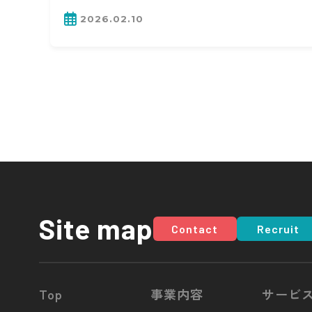
2026.02.10
Site map
Contact
Recruit
Top
事業内容
サービ