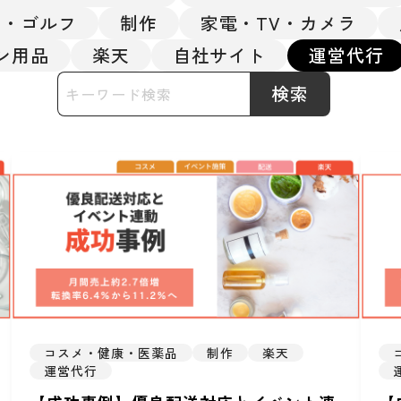
ツ・ゴルフ
制作
家電・TV・カメラ
ン用品
楽天
自社サイト
運営代行
検索
コスメ・健康・医薬品
制作
楽天
運営代行