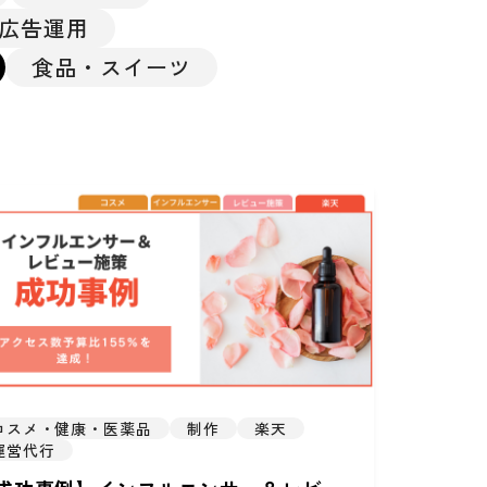
広告運用
食品・スイーツ
コスメ・健康・医薬品
制作
楽天
運営代行