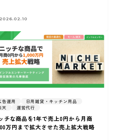
2026.02.10
広告運用
日用雑貨・キッチン用品
楽天
運営代行
ッチな商品を1年で売上0円から月商
,000万円まで拡大させた売上拡大戦略