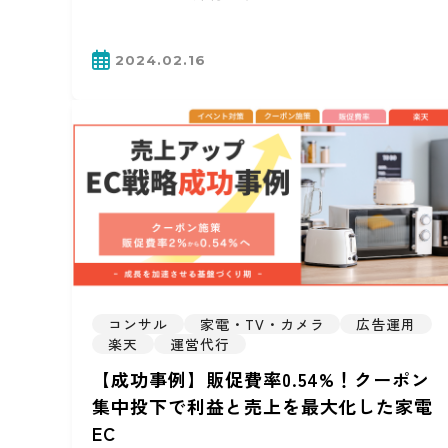
2024.02.16
コンサル
家電・TV・カメラ
広告運用
楽天
運営代行
【成功事例】販促費率0.54%！クーポン
集中投下で利益と売上を最大化した家電
EC