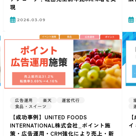
現
2026.03.09
広告運用
楽天
運営代行
食品・スイーツ
【成功事例】UNITED FOODS
【
INTERNATIONAL株式会社_ポイント施
イ
策・広告運用・CRM強化により売上・新