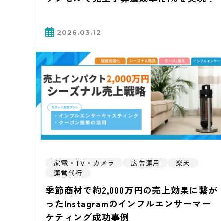
2026.03.12
家電・TV・カメラ
広告運用
楽天
運営代行
季節商材で約2,000万円の売上効果に繋が
ったInstagramのインフルエンサーマー
ケティング成功事例