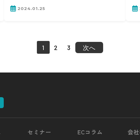
2024.01.25
1
2
3
次へ
ス
セミナー
ECコラム
会社