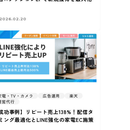
2026.02.20
家電・TV・カメラ
広告運用
楽天
運営代行
成功事例】リピート売上138%！配信タ
ミング最適化とLINE強化の家電EC施策