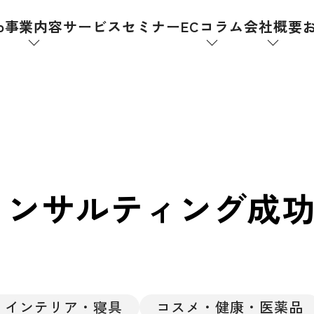
p
事業内容
サービス
セミナー
ECコラム
会社概要
コンサルティング成
インテリア・寝具
コスメ・健康・医薬品