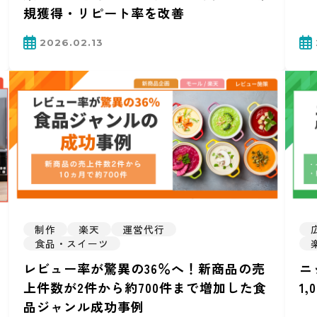
規獲得・リピート率を改善
2026.02.13
制作
楽天
運営代行
食品・スイーツ
レビュー率が驚異の36％へ！新商品の売
ニ
上件数が2件から約700件まで増加した食
1
品ジャンル成功事例