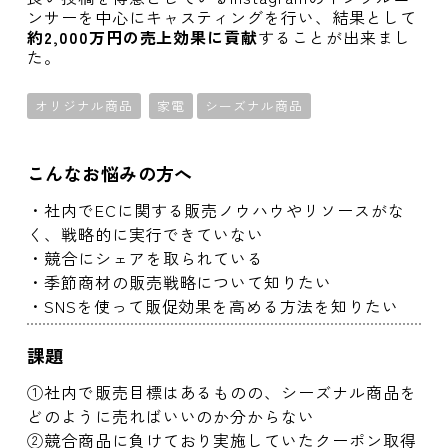
ンサーを中心にキャスティングを行い、結果として
約2,000万円の売上効果に貢献
することが出来まし
た。
オリジナル商品
家電
シーズナル商品
こんなお悩みの方へ
・社内でECに関する販売ノウハウやリソースがな
く、戦略的に実行できていない
・競合にシェアを取られている
・季節商材の販売戦略について知りたい
・SNSを使って販促効果を高める方法を知りたい
課題
①社内で販売目標はあるものの、シーズナル商品を
どのように売ればいいのか分からない
②競合商品に負けており実施していたクーポン取得