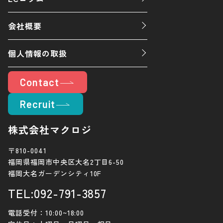
会社概要
個人情報の取扱
Contact
Recruit
株式会社マクロジ
〒810-0041
福岡県福岡市中央区大名2丁目6-50
福岡大名ガーデンシティ10F
TEL:092-791-3857
電話受付：10:00~18:00