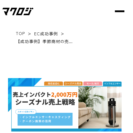
>
>
TOP
EC成功事例
【成功事例】季節商材の売上を伸ばすInstagramインフルエンサー施策｜繁忙期2〜3か月前からの設計と運用ポイント