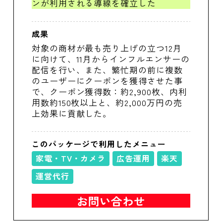
ンが利用される導線を確立した
成果
対象の商材が最も売り上げの立つ12月
に向けて、11月からインフルエンサーの
配信を行い、また、繁忙期の前に複数
のユーザーにクーポンを獲得させた事
で、クーポン獲得数：約2,900枚、内利
用数約150枚以上と、約2,000万円の売
上効果に貢献した。
このパッケージで利用したメニュー
家電・TV・カメラ
広告運用
楽天
運営代行
お問い合わせ