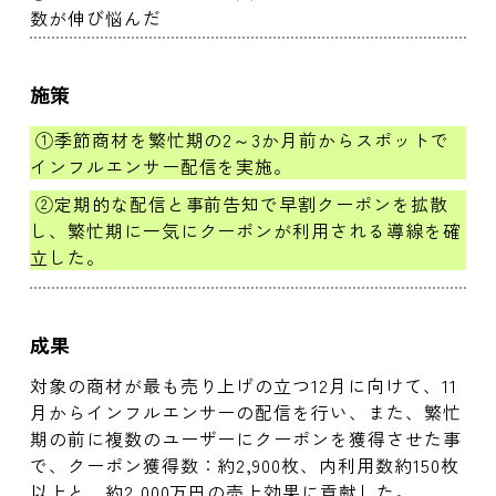
数が伸び悩んだ
施策
①季節商材を繁忙期の2～3か月前からスポットで
インフルエンサー配信を実施。
②定期的な配信と事前告知で早割クーポンを拡散
し、繁忙期に一気にクーポンが利用される導線を確
立した。
成果
対象の商材が最も売り上げの立つ12月に向けて、11
月からインフルエンサーの配信を行い、また、繁忙
期の前に複数のユーザーにクーポンを獲得させた事
で、クーポン獲得数：約2,900枚、内利用数約150枚
以上と、約2,000万円の売上効果に貢献した。