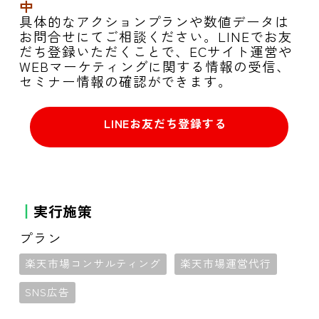
中
具体的なアクションプランや数値データは
お問合せにてご相談ください。LINEでお友
だち登録いただくことで、ECサイト運営や
WEBマーケティングに関する情報の受信、
セミナー情報の確認ができます。
LINEお友だち登録する
お問合せはこちら
実行施策
プラン
楽天市場コンサルティング
楽天市場運営代行
SNS広告