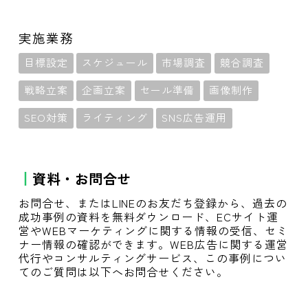
実施業務
目標設定
スケジュール
市場調査
競合調査
戦略立案
企画立案
セール準備
画像制作
SEO対策
ライティング
SNS広告運用
資料・お問合せ
お問合せ、またはLINEのお友だち登録から、過去の
成功事例の資料を無料ダウンロード、ECサイト運
営やWEBマーケティングに関する情報の受信、セミ
ナー情報の確認ができます。WEB広告に関する運営
代行やコンサルティングサービス、この事例につい
てのご質問は以下へお問合せください。
お問合せはこちら