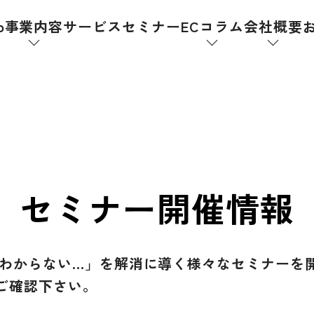
p
事業内容
サービス
セミナー
ECコラム
会社概要
セミナー開催情報
「わからない…」を解消に導く様々なセミナーを
ご確認下さい。