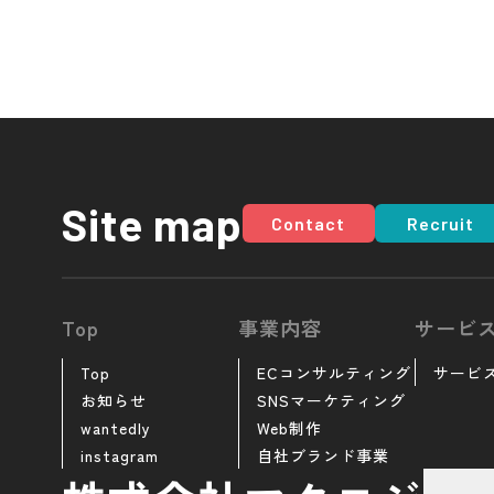
Site map
Contact
Recruit
Top
事業内容
サービ
Top
ECコンサルティング
サービ
お知らせ
SNSマーケティング
wantedly
Web制作
instagram
自社ブランド事業