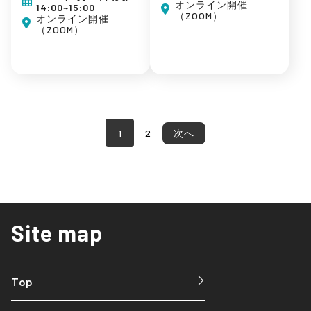
初めてのEC
オンライン開催
14:00~15:00
（ZOOM）
広告運用
オンライン開催
（ZOOM）
集客ノウハウ
1
2
次へ
Site map
Top