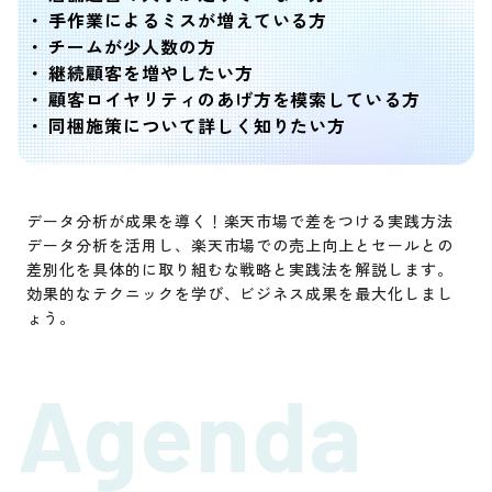
手作業によるミスが増えている方
チームが少人数の方
継続顧客を増やしたい方
顧客ロイヤリティのあげ方を模索している方
同梱施策について詳しく知りたい方
データ分析が成果を導く！楽天市場で差をつける実践方法
データ分析を活用し、楽天市場での売上向上とセールとの
差別化を具体的に取り組むな戦略と実践法を解説します。
効果的なテクニックを学び、ビジネス成果を最大化しまし
ょう。
Agenda