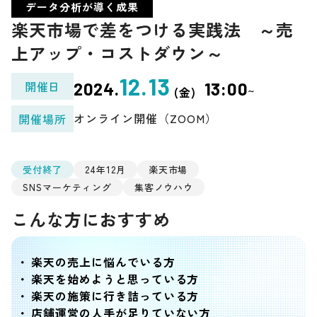
データ分析が導く成果
楽天市場で差をつける実践法 ～売
上アップ・コストダウン～
12.13
開催日
2024.
13:00
~
(金)
オンライン開催（ZOOM）
開催場所
受付終了
24年12月
楽天市場
SNSマーケティング
集客ノウハウ
こんな方におすすめ
楽天の売上に悩んでいる方
楽天を始めようと思っている方
楽天の施策に行き詰っている方
店舗運営の人手が足りていない方