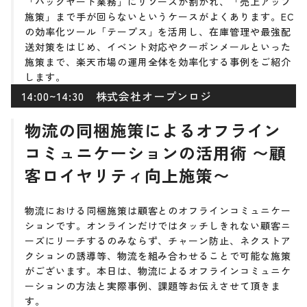
「バックヤード業務」にリソースが割かれ、「売上アップ
施策」まで手が回らないというケースがよくあります。EC
の効率化ツール「テープス」を活用し、在庫管理や最強配
送対策をはじめ、イベント対応やクーポンメールといった
施策まで、楽天市場の運用全体を効率化する事例をご紹介
します。
14:00~14:30 株式会社オープンロジ
物流の同梱施策によるオフライン
コミュニケーションの活用術 〜顧
客ロイヤリティ向上施策〜
物流における同梱施策は顧客とのオフラインコミュニケー
ションです。オンラインだけではタッチしきれない顧客ニ
ーズにリーチするのみならず、チャーン防止、ネクストア
クションの誘導等、物流を組み合わせることで可能な施策
がございます。本日は、物流によるオフラインコミュニケ
ーションの方法と実際事例、課題等お伝えさせて頂きま
す。