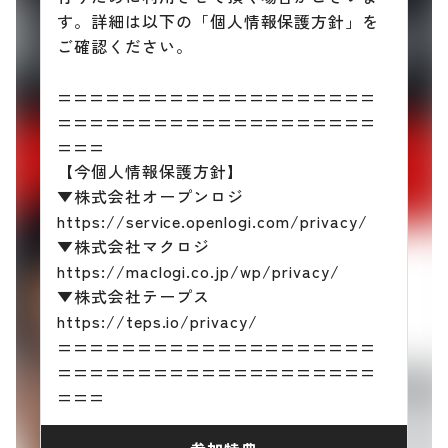
す。詳細は以下の「個人情報保護方針」を
ご確認ください。
====================
====================
===
【今個人情報保護方針】
▼株式会社オープンロジ
https://service.openlogi.com/privacy/
▼株式会社マクロジ
https://maclogi.co.jp/wp/privacy/
▼株式会社テープス
https://teps.io/privacy/
====================
====================
===