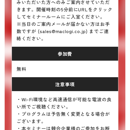
みいただいた方へのみご案内させていただ
きます。開催時刻の5分前にURLをクリック
してセミナールームにご入室ください。
※当日のご案内メールが届かない方はお手
数ですが (sales@maclogi.co.jp) までご連
絡ください。
参加費
無料
注意事項
・Wi-Fi環境など高速通信が可能な電波の良
い所でご視聴ください。
・プログラムは予告無く変更となる場合が
ございます。
・本セミナーは競合企業様のご参加をお断