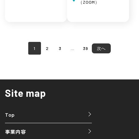
（ZOOM）
1
2
3
…
39
次へ
Site map
Top
事業内容