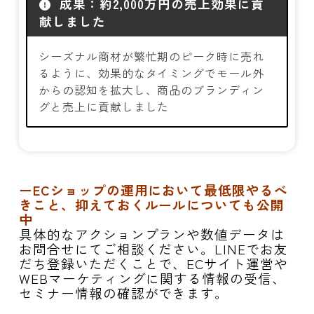
成果：約2,000万円の売上効果に貢
献しました
シーズナル商材が繁忙期のピーク時に売れ
るように、効果的なタイミングでモール外
からの認知を拡大し、商品のブランディン
グと売上に貢献しました
ーECショップの運用において最低限やるべ
きこと、抑えておくルールについても公開
中
具体的なアクションプランや数値データは
お問合せにてご相談ください。LINEでお友
だち登録いただくことで、ECサイト運営や
WEBマーケティングに関する情報の受信、
セミナー情報の確認ができます。