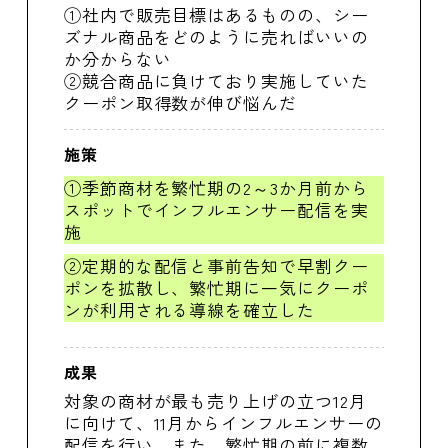
①社内で販売目標はあるものの、シー
ズナル商品をどのように売ればいいの
か分からない
②競合商品に負けており実施していた
クーポン取得数が伸び悩んだ
施策
①季節商材を繁忙期の2～3か月前から
スポットでインフルエンサー配信を実
施
②定期的な配信と事前告知で早割クー
ポンを拡散し、繁忙期に一気にクーポ
ンが利用される導線を確立した
成果
対象の商材が最も売り上げの立つ12月
に向けて、11月からインフルエンサーの
配信を行い、また、繁忙期の前に複数