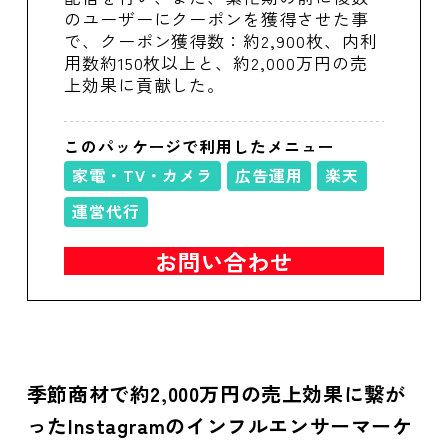
のユーザーにクーポンを獲得させた事
で、クーポン獲得数：約2,900枚、内利
用数約150枚以上と、約2,000万円の売
上効果に貢献した。
このパッケージで利用したメニュー
家電・TV・カメラ
広告運用
楽天
運営代行
お問い合わせ
季節商材で約2,000万円の売上効果に繋が
ったInstagramのインフルエンサーマーケ