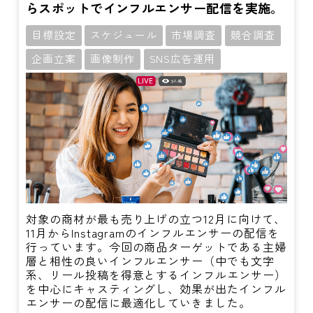
らスポットでインフルエンサー配信を実施。
目標設定
スケジュール
市場調査
競合調査
企画立案
画像制作
SNS広告運用
対象の商材が最も売り上げの立つ12月に向けて、
11月からInstagramのインフルエンサーの配信を
行っています。今回の商品ターゲットである主婦
層と相性の良いインフルエンサー（中でも文字
系、リール投稿を得意とするインフルエンサー）
を中心にキャスティングし、効果が出たインフル
エンサーの配信に最適化していきました。