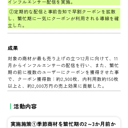
インフルエンサー配信を実施。
②定期的な配信と事前告知で早割クーポンを拡散
し、繁忙期に一気にクーポンが利用される導線を確
立した。
成果
対象の商材が最も売り上げの立つ12月に向けて、11
月からインフルエンサーの配信を行い、また、繁忙
期の前に複数のユーザーにクーポンを獲得させた事
で、クーポン獲得数：約2,900枚、内利用数約150枚
以上と、約2,000万円の売上効果に貢献した。
活動内容
実施施策①季節商材を繁忙期の2～3か月前か