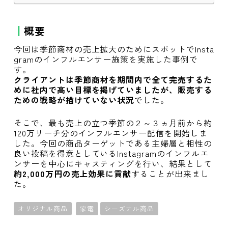
概要
今回は季節商材の売上拡大のためにスポットでInsta
gramのインフルエンサー施策を実施した事例で
す。
クライアントは季節商材を期間内で全て完売するた
めに社内で高い目標を掲げていましたが、販売する
ための戦略が描けていない状況
でした。
そこで、最も売上の立つ季節の２～３ヵ月前から約
120万リーチ分のインフルエンサー配信を開始しま
した。今回の商品ターゲットである主婦層と相性の
良い投稿を得意としているInstagramのインフルエ
ンサーを中心にキャスティングを行い、結果として
約2,000万円の売上効果に貢献
することが出来まし
た。
オリジナル商品
家電
シーズナル商品