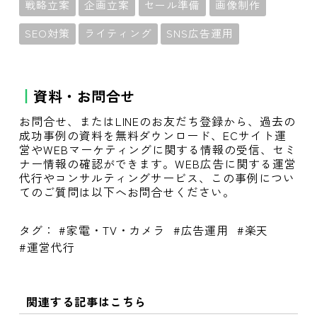
戦略立案
企画立案
セール準備
画像制作
SEO対策
ライティング
SNS広告運用
資料・お問合せ
お問合せ、またはLINEのお友だち登録から、過去の
成功事例の資料を無料ダウンロード、ECサイト運
営やWEBマーケティングに関する情報の受信、セミ
ナー情報の確認ができます。WEB広告に関する運営
代行やコンサルティングサービス、この事例につい
てのご質問は以下へお問合せください。
タグ：
家電・TV・カメラ
広告運用
楽天
運営代行
関連する記事はこちら