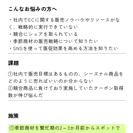
こんなお悩みの方へ
・社内でECに関する販売ノウハウやリソースがな
く、戦略的に実行できていない
・競合にシェアを取られている
・季節商材の販売戦略について知りたい
・SNSを使って販促効果を高める方法を知りたい
課題
①社内で販売目標はあるものの、シーズナル商品を
どのように売ればいいのか分からない
②競合商品に負けており実施していたクーポン取得
数が伸び悩んだ
施策
①季節商材を繁忙期の2～3か月前からスポットで