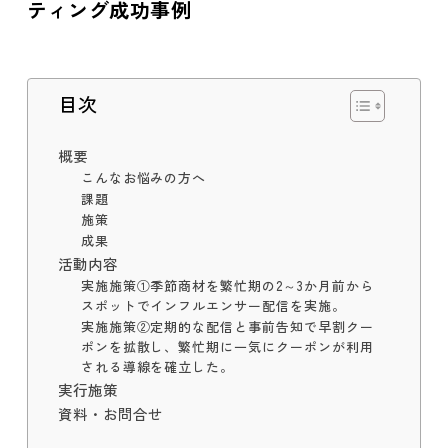
ティング成功事例
目次
概要
こんなお悩みの方へ
課題
施策
成果
活動内容
実施施策①季節商材を繁忙期の2～3か月前から
スポットでインフルエンサー配信を実施。
実施施策②定期的な配信と事前告知で早割クー
ポンを拡散し、繁忙期に一気にクーポンが利用
される導線を確立した。
実行施策
資料・お問合せ