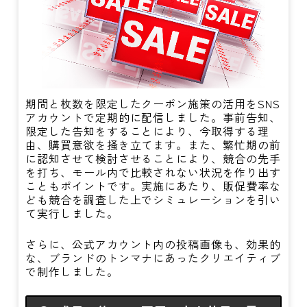
期間と枚数を限定したクーポン施策の活用をSNS
アカウントで定期的に配信しました。事前告知、
限定した告知をすることにより、今取得する理
由、購買意欲を掻き立てます。また、繁忙期の前
に認知させて検討させることにより、競合の先手
を打ち、モール内で比較されない状況を作り出す
こともポイントです。実施にあたり、販促費率な
ども競合を調査した上でシミュレーションを引い
て実行しました。
さらに、公式アカウント内の投稿画像も、効果的
な、ブランドのトンマナにあったクリエイティブ
で制作しました。