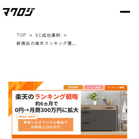
>
>
TOP
EC成功事例
新商品の楽天ランキング獲得戦略！約6ヵ月で売上規模が0円から月商300万円に拡大