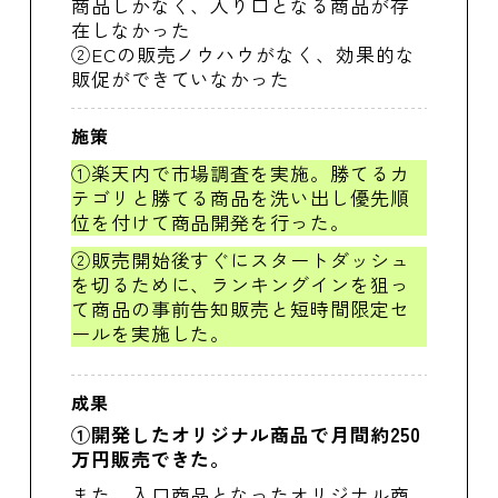
商品しかなく、入り口となる商品が存
在しなかった
②ECの販売ノウハウがなく、効果的な
販促ができていなかった
施策
①楽天内で市場調査を実施。勝てるカ
テゴリと勝てる商品を洗い出し優先順
位を付けて商品開発を行った。
②販売開始後すぐにスタートダッシュ
を切るために、ランキングインを狙っ
て商品の事前告知販売と短時間限定セ
ールを実施した。
成果
①開発したオリジナル商品で月間約250
万円販売できた。
また、入口商品となったオリジナル商