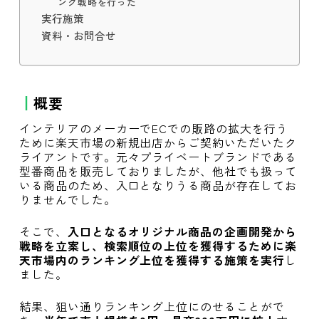
ング戦略を行った
実行施策
資料・お問合せ
概要
インテリアのメーカーでECでの販路の拡大を行う
ために楽天市場の新規出店からご契約いただいたク
ライアントです。元々プライベートブランドである
型番商品を販売しておりましたが、他社でも扱って
いる商品のため、入口となりうる商品が存在してお
りませんでした。
そこで、
入口となるオリジナル商品の企画開発から
戦略を立案し、検索順位の上位を獲得するために楽
天市場内のランキング上位を獲得する施策を実行
し
ました。
結果、狙い通りランキング上位にのせることがで