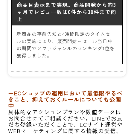
商品目表示まで実現。商品開発から約3
ヶ月でレビュー数は0件から30件まで向
上
新商品の事前告知と4時間限定のタイムセー
ルの実施により、販売開始～セール当日中
の期間でソファジャンルのランキング1位を
獲得しました。
ーECショップの運用において最低限やるべ
きこと、抑えておくルールについても公開
中
具体的なアクションプランや数値データは
お問合せにてご相談ください。LINEでお友
だち登録いただくことで、ECサイト運営や
WEBマーケティングに関する情報の受信、