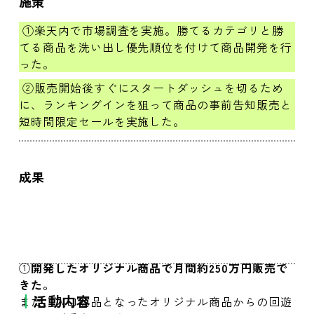
施策
①楽天内で市場調査を実施。勝てるカテゴリと勝
てる商品を洗い出し優先順位を付けて商品開発を行
った。
②販売開始後すぐにスタートダッシュを切るため
に、ランキングインを狙って商品の事前告知販売と
短時間限定セールを実施した。
成果
①
開発したオリジナル商品で月間約250万円販売で
きた。
活動内容
また、入口商品となったオリジナル商品からの回遊