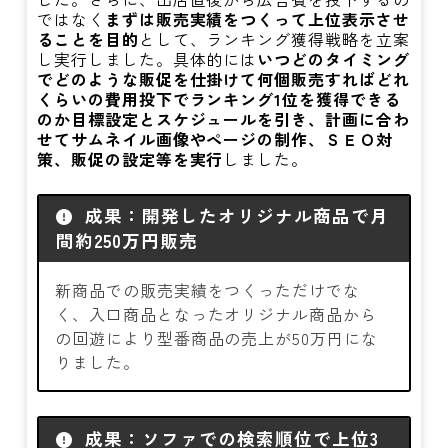
ではなく
まずは販売実績をつくって上位表示させ
ることを目的
として、ランキング獲得戦略を立案
し実行しました。具体的には
いつどのタイミング
でどのような販促を仕掛けて何個販売すればどれ
くらいの費用投下でランキング1位を獲得できる
のか目標設定とスケジュールを引き、計画に合わ
せてサムネイル画像やページの制作、ＳＥＯ対
策、販促の設定等を実行
しました。
成果：開発したオリジナル商品で月
間約250万円販売
新商品での販売実績をつくっただけでな
く、入口商品となったオリジナル商品から
の回遊により型番商品の売上が50万円にな
りました。
成果：ソファでの検索順位で上位3