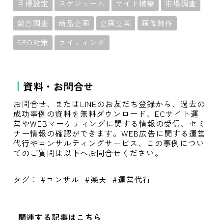
目標設定
スケジュール
サイト構築
市場調査
競合調査
商品企画
企画立案
画像制作
SEO対策
ライティング
資料・お問合せ
お問合せ、またはLINEのお友だち登録から、過去の
成功事例の資料を無料ダウンロード、ECサイト運
営やWEBマーケティングに関する情報の受信、セミ
ナー情報の確認ができます。WEB広告に関する運営
代行やコンサルティングサービス、この事例につい
てのご質問は以下へお問合せください。
タグ：
コンサル
楽天
運営代行
関連する記事はこちら