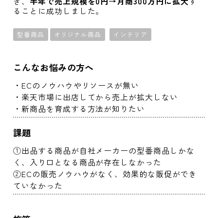
き、
半年で売上規模を0円→月商300万円に拡大
す
ることに成功しました。
型番商品
オリジナル商品
インテリア
こんなお悩みの方へ
・ECのノウハウやリソースが無い
・楽天市場に出店してから売上が拡大しない
・新商品を育成する方法が知りたい
課題
①出品する商品が自社メーカーの型番商品しかな
く、入り口となる商品が存在しなかった
②ECの販売ノウハウがなく、効果的な販促ができ
ていなかった