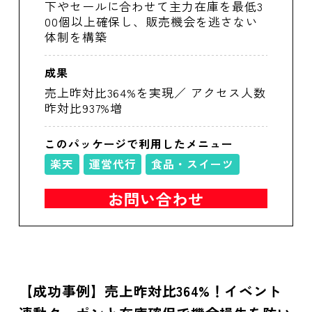
下やセールに合わせて主力在庫を最低3
00個以上確保し、販売機会を逃さない
体制を構築
成果
売上昨対比364%を実現／ アクセス人数
昨対比937%増
このパッケージで利用したメニュー
楽天
運営代行
食品・スイーツ
お問い合わせ
【成功事例】売上昨対比364%！イベント