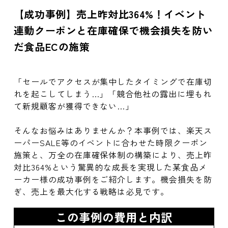
【成功事例】売上昨対比364%！イベント
連動クーポンと在庫確保で機会損失を防い
だ食品ECの施策
「セールでアクセスが集中したタイミングで在庫切
れを起こしてしまう…」「競合他社の露出に埋もれ
て新規顧客が獲得できない…」
そんなお悩みはありませんか？本事例では、楽天ス
ーパーSALE等のイベントに合わせた時限クーポン
施策と、万全の在庫確保体制の構築により、売上昨
対比364%という驚異的な成長を実現した某食品メ
ーカー様の成功事例をご紹介します。機会損失を防
ぎ、売上を最大化する戦略は必見です。
この事例の費用と内訳