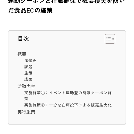
連動クーポンと在庫確保で機会損失を防い
だ食品ECの施策
目次
概要
お悩み
課題
施策
成果
活動内容
実施施策①：イベント連動型の時限クーポン施
策
実施施策②：十分な在庫投下による販売最大化
実行施策