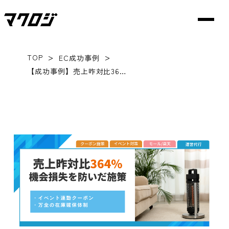
>
>
TOP
EC成功事例
【成功事例】売上昨対比364%！イベント連動クーポンと在庫確保で機会損失を防いだ食品ECの施策