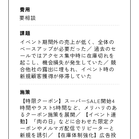
費用
要相談
課題
イベント期間外の売上が低く、全体の
ベースアップが必要だった／ 過去のセ
ールではアクセス集中時に在庫切れを
起こし、機会損失が発生していた／ 競
合他社の露出に埋もれ、イベント時の
新規顧客獲得が停滞していた
施策
【時限クーポン】スーパーSALE開始4
時間やラスト5時間など、メリハリのあ
るクーポン施策を展開／ 【イベント連
動】「肉の日」などに合わせた限定ク
ーポンやメルマガ配信でリピーターと
新規を誘引／ 【在庫体制強化】広告投