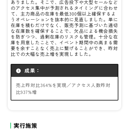
ありました。そこで、広告投下や大型セールなど
のアクセス集中が予測されるタイミングに合わせ
て、主力商品の在庫を最低300個以上確保するよ
うオペレーションを抜本的に見直しました。単に
在庫を積むだけでなく、販売予測に基づいた適切
な在庫数を確保することで、欠品による機会損失
を防ぎつつ、過剰在庫のリスクも管理。十分な在
庫を用意したことで、イベント期間中の高まる需
要を余すことなく売上に繋げることができ、昨対
比での大幅な売上増を実現しました。
成果：
売上昨対比364%を実現／アクセス人数昨対
比937%増
実行施策