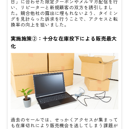
日」に合わせた限定クーポンやメルマガ配信を行
い、リピーターと新規顧客の双方を誘引しまし
た。競合他社の露出に埋もれないよう、タイミン
グを見計らった訴求を行うことで、アクセスと転
換率の向上を狙いました。
実施施策②：十分な在庫投下による販売最大
化
過去のセールでは、せっかくアクセスが集まって
も在庫切れにより販売機会を逃してしまう課題が