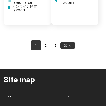
集客ノウハウ
（ZOOM）
13:00~16:30
集客ノウハウ
オンライン開催
（ZOOM）
1
2
3
次へ
Site map
Top