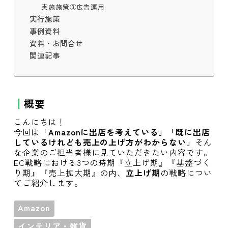
実施施策③広告運用
実行施策
事例資料
資料・お問合せ
関連記事
概要
こんにちは！
今回は
「Amazonに出店を考えている」「既に出店
しているけれども売上の上げ方がわからない」
そん
な企業のご担当者様に見ていただきたい内容です。
EC戦略における3つの時期『立上げ期』『基盤づく
り期』『売上拡大期』の内、
立上げ期
の戦略につい
てご紹介します。
Amazon
インテリア・雑貨