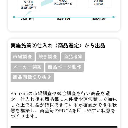
実施施策②仕入れ（商品選定）から出品
市場調査
競合調査
商品考案
メーカー開拓
商品ページ制作
商品画像切り抜き
Amazonの市場調査や競合調査を行い商品を選
定。仕入れ後も商品毎に人件費や運営費まで加味
した上で利益が確保できているか確認ができる状
態を構築し、商品毎のPDCAを回しやすい状態を
つくります。