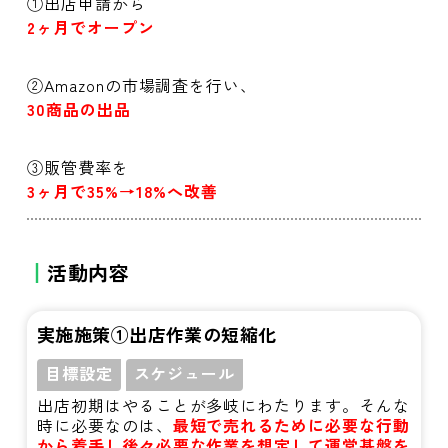
①出店申請から
2ヶ月でオープン
②Amazonの市場調査を行い、
30商品の出品
③販管費率を
3ヶ月で35%→18%へ改善
活動内容
実施施策①出店作業の短縮化
目標設定
スケジュール
出店初期はやることが多岐にわたります。そんな
時に必要なのは、
最短で売れるために必要な行動
から着手し後々必要な作業を想定して運営基盤を