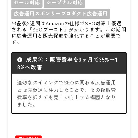
セール対応
シーゾナル対応
広告運用スポンサープロダクト広告運用
出品後2週間はAmazonの仕様でSEO対策上優遇
される『SEOブースト』がかかります。この期間
に広告運用と販売促進を強化することが重要で
す。
成果③：販管費率を3ヶ月で35%→1
8%へ改善
適切なタイミングでSEOに関わる広告運用
と販売促進に注力したことで、その後販管
費率を抑えても売上が向上する構図となり
ました。