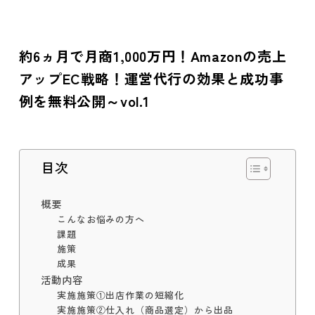
約6ヵ月で月商1,000万円！Amazonの売上
アップEC戦略！運営代行の効果と成功事
例を無料公開～vol.1
目次
概要
こんなお悩みの方へ
課題
施策
成果
活動内容
実施施策①出店作業の短縮化
実施施策②仕入れ（商品選定）から出品