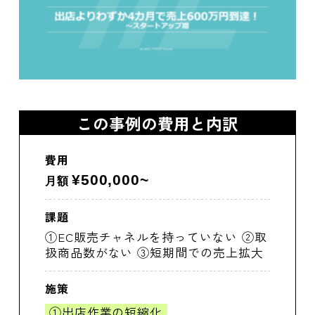
この事例の費用と内訳
費用
¥500,000~
月額
課題
①EC販売チャネルを持っていない ②取
扱商品数がない ③短期間での売上拡大
施策
①出店作業の短縮化