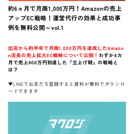
約6ヵ月で月商1,000万円！Amazonの売上
アップEC戦略！運営代行の効果と成功事
例を無料公開～vol.1
出店から約半年で月商1,000万円を達成したAmazo
n店長の売上拡大EC戦略について公開！
わずか4カ
月で売上600万円
到達した『立上げ期』の戦略と
は？
▼LINEでお友だち登録すると資料が無料でダウンロ
ードできます