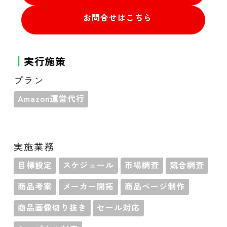
お問合せはこちら
実行施策
プラン
Amazon運営代行
実施業務
目標設定
スケジュール
市場調査
競合調査
商品考案
メーカー開拓
商品ページ制作
商品画像切り抜き
セール対応