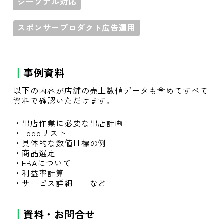
シーゾナル対応
スポンサープロダクト広告運用
事例資料
以下の内容が店舗の売上数値データも含めてすべて
資料で確認いただけます。
・出店作業に必要な出店計画
・Todoリスト
・具体的な数値目標の例
・商品選定
・FBAについて
・利益率計算
・サービス詳細 など
資料・お問合せ