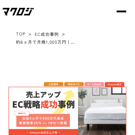
>
>
TOP
EC成功事例
約6ヵ月で月商1,000万円！Amazonの売上アップEC戦略！運営代行の効果と成功事例を無料公開～vol.1