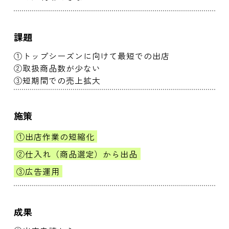
課題
①トップシーズンに向けて最短での出店
②取扱商品数が少ない
③短期間での売上拡大
施策
①出店作業の短縮化
②仕入れ（商品選定）から出品
③広告運用
成果